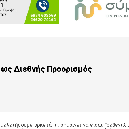
ά ως Διεθνής Προορισμός
μελετήσουμε αρκετά, τι σημαίνει να είσαι Γρεβενιώτ