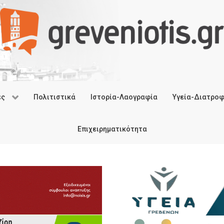
ές
Πολιτιστικά
Ιστορία-Λαογραφία
Υγεία-Διατρο
Επιχειρηματικότητα