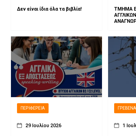
Δεν είναι ίδια όλα τα βιβλία!
ΤΜΗΜΑ Ε
ΑΓΓΛΙΚΩ
ΑΝΑΓΝΩΡ
ΠΕΡΙΦΈΡΕΙΑ
ΓΡΕΒΕΝ
29 Ιουλίου 2026
1 Ιου