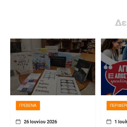
Δε
ΓΡΕΒΕΝΆ
ΠΕΡΙΦΈΡ
26 Ιουνίου 2026
1 Ιου