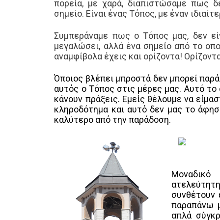
πορεία, με χαρά, διαπιστώσαμε πως δ
σημείο. Είναι ένας Τόπος, με έναν ιδια
Συμπεράναμε πως ο Τόπος μας, δεν εί
μεγαλώσει, αλλά ένα σημείο από το οπο
αναμφίβολα έχεις και ορίζοντα! Ορίζοντα
Όποιος βλέπει μπροστά δεν μπορεί παρά 
αυτός ο Τόπος στις μέρες μας.
Αυτό το 
κάνουν πράξεις. Εμείς θέλουμε να είμασ
κληροδότημα και αυτό δεν μας το άφησα
καλύτερο από την παράδοση.
Μοναδικό 
ατελεύτητ
συνθέτουν 
παραπάνω μ
απλά σύγκρ