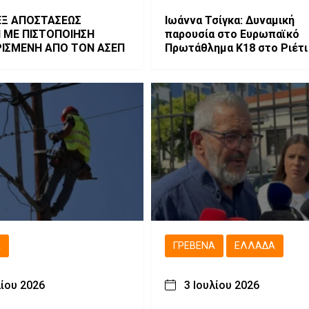
Ξ ΑΠΟΣΤΑΣΕΩΣ
Ιωάννα Τσίγκα: Δυναμική
Ν ΜΕ ΠΙΣΤΟΠΟΙΗΣΗ
παρουσία στο Ευρωπαϊκό
ΙΣΜΕΝΗ ΑΠΟ ΤΟΝ ΑΣΕΠ
Πρωτάθλημα Κ18 στο Ριέτι
Ιταλίας
Ά
ΓΡΕΒΕΝΆ
ΕΛΛΆΔΑ
λίου 2026
3 Ιουλίου 2026