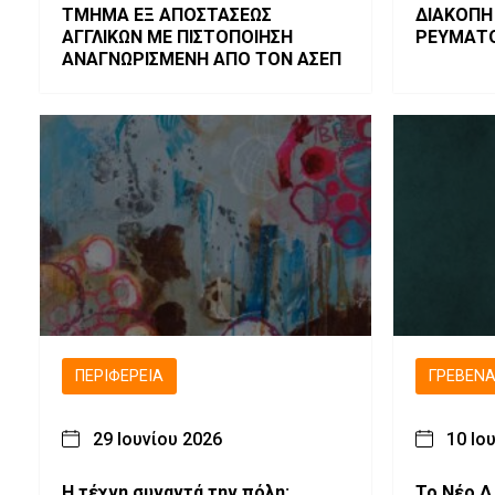
ΤΜΗΜΑ ΕΞ ΑΠΟΣΤΑΣΕΩΣ
ΔΙΑΚΟΠΗ
ΑΓΓΛΙΚΩΝ ΜΕ ΠΙΣΤΟΠΟΙΗΣΗ
ΡΕΥΜΑΤ
ΑΝΑΓΝΩΡΙΣΜΕΝΗ ΑΠΟ ΤΟΝ ΑΣΕΠ
ΠΕΡΙΦΈΡΕΙΑ
ΓΡΕΒΕΝ
29 Ιουνίου 2026
10 Ιο
Η τέχνη συναντά την πόλη:
Το Νέο Δ