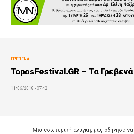
ΓΡΕΒΕΝΆ
ToposFestival.GR – Τα Γρεβεν
11/06/2018 - 07:42
Μια εσωτερική ανάγκη, μας οδήγησε να 