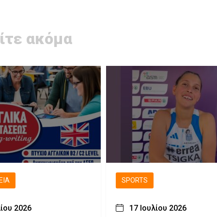
ίτε ακόμα
ΕΙΑ
SPORTS
λίου 2026
17 Ιουλίου 2026