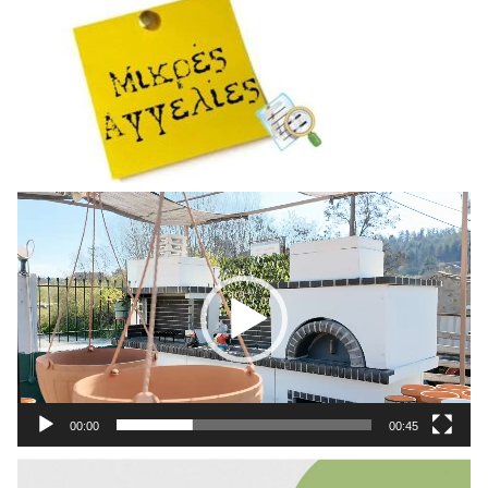
Πρόγραμμα
Αναπαραγωγής
Βίντεο
00:00
00:45