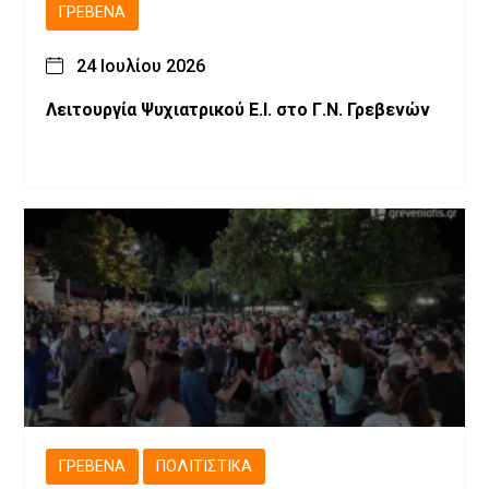
ΓΡΕΒΕΝΆ
24 Ιουλίου 2026
Λειτουργία Ψυχιατρικού Ε.Ι. στο Γ.Ν. Γρεβενών
ΓΡΕΒΕΝΆ
ΠΟΛΙΤΙΣΤΙΚΆ