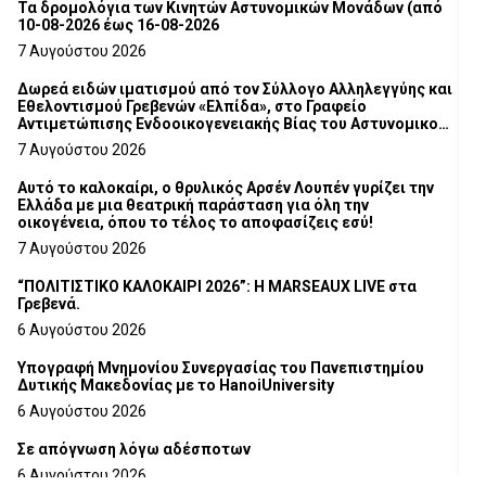
Τα δρομολόγια των Κινητών Αστυνομικών Μονάδων (από
10-08-2026 έως 16-08-2026
7 Αυγούστου 2026
Δωρεά ειδών ιματισμού από τον Σύλλογο Αλληλεγγύης και
Εθελοντισμού Γρεβενών «Ελπίδα», στο Γραφείο
Αντιμετώπισης Ενδοοικογενειακής Βίας του Αστυνομικού
Τμήματος Γρεβενών
7 Αυγούστου 2026
Αυτό το καλοκαίρι, ο θρυλικός Αρσέν Λουπέν γυρίζει την
Ελλάδα με μια θεατρική παράσταση για όλη την
οικογένεια, όπου το τέλος το αποφασίζεις εσύ!
7 Αυγούστου 2026
“ΠΟΛΙΤΙΣΤΙΚΟ ΚΑΛΟΚΑΙΡΙ 2026”: Η MARSEAUX LIVE στα
Γρεβενά.
6 Αυγούστου 2026
Υπογραφή Μνημονίου Συνεργασίας του Πανεπιστημίου
Δυτικής Μακεδονίας με το HanoiUniversity
6 Αυγούστου 2026
Σε απόγνωση λόγω αδέσποτων
6 Αυγούστου 2026