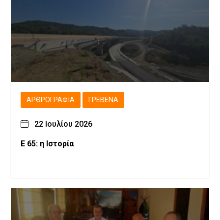
ΑΡΘΡΟΓΡΑΦΊΑ
ΓΡΕΒΕΝΆ
22 Ιουλίου 2026
Ε 65: η Ιστορία