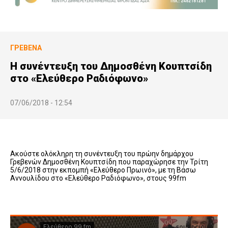
ΓΡΕΒΕΝΆ
Η συνέντευξη του Δημοσθένη Κουπτσίδη
στο «Ελεύθερο Ραδιόφωνο»
07/06/2018 - 12:54
Ακούστε ολόκληρη τη συνέντευξη του πρώην δημάρχου
Γρεβενών Δημοσθένη Κουπτσίδη που παραχώρησε την Τρίτη
5/6/2018 στην εκπομπή «Ελεύθερο Πρωινό», με τη Βάσω
Αννουλίδου στο «Ελεύθερο Ραδιόφωνο», στους 99fm