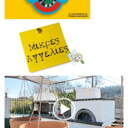
Πρόγραμμα
Αναπαραγωγής
Βίντεο