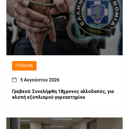
ΓΡΕΒΕΝΆ
5 Αυγούστου 2026
Γρεβενά: Συνελήφθη 18χρονος αλλοδαπός, για
κλοπή εξοπλισμού γυμναστηρίου