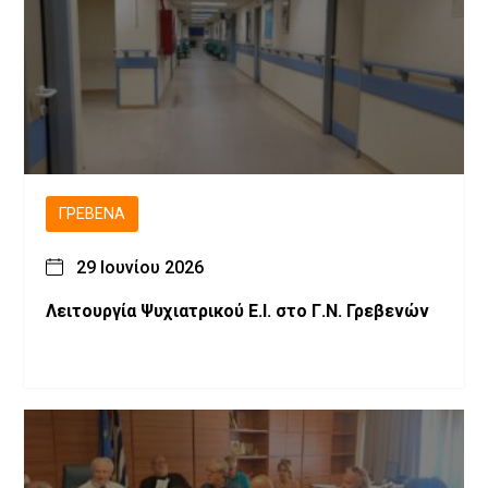
ΓΡΕΒΕΝΆ
29 Ιουνίου 2026
Λειτουργία Ψυχιατρικού Ε.Ι. στο Γ.Ν. Γρεβενών