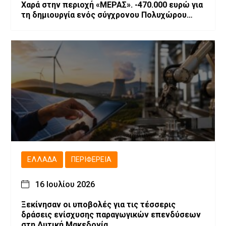
Χαρά στην περιοχή «ΜΕΡΑΣ». -470.000 ευρώ για
τη δημιουργία ενός σύγχρονου Πολυχώρου
Ψυχαγωγίας
ΕΛΛΆΔΑ
ΠΕΡΙΦΈΡΕΙΑ
16 Ιουλίου 2026
Ξεκίνησαν οι υποβολές για τις τέσσερις
δράσεις ενίσχυσης παραγωγικών επενδύσεων
στη Δυτική Μακεδονία