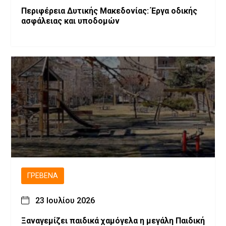
Περιφέρεια Δυτικής Μακεδονίας: Έργα οδικής
ασφάλειας και υποδομών
ΓΡΕΒΕΝΆ
23 Ιουλίου 2026
Ξαναγεμίζει παιδικά χαμόγελα η μεγάλη Παιδική