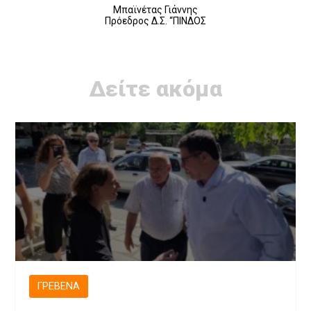
Μπαϊνέτας Γιάννης
Πρόεδρος Δ.Σ. “ΠΙΝΔΟΣ
Δείτε ακόμα
ΓΡΕΒΕΝΆ