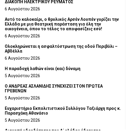
ΔΙΑΚΟΠΗ ΗΛΕΚΤΡΙΚΟΥ ΡΕΥΜΑΤΟΣ
6 Αυγούστου 2026
Αυτό το καλοκαίρι, ο θρυλικός Αρσέν Λουπέν γυρίζει την
Ελλάδα με μια θεατρική παράσταση για όλη την
οικογένεια, όπου το τέλος το αποφασίζεις εσύ!
6 Αυγούστου 2026
Ολοκληρώνεται η ασφαλτόστρωση της οδού Περιβόλι –
Αβδέλλα
6 Αυγούστου 2026
H παραδοχή λαθών είναι (και) δύναμη
5 Αυγούστου 2026
Ο ΑΝΔΡΕΑΣ ΑΣΛΑΝΙΔΗΣ ΣΥΝΕΧΙΖΕΙ ΣΤΟΝ ΠΡΩΤΕΑ
ΓΡΕΒΕΝΩΝ
5 Αυγούστου 2026
Ευχαριστήριο Εκπολιτιστικού Συλλόγου Ταξιάρχη προς κ.
Παρασχάκη Αθανάσιο
5 Αυγούστου 2026
Διακοπή υδροδότησης του Α΄ κλάδου ύδρευσης