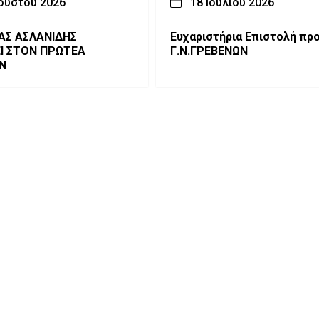
ούστου 2026
18 Ιουλίου 2026
ΑΣ ΑΣΛΑΝΙΔΗΣ
Ευχαριστήρια Επιστολή πρ
ΕΙ ΣΤΟΝ ΠΡΩΤΕΑ
Γ.Ν.ΓΡΕΒΕΝΩΝ
Ν