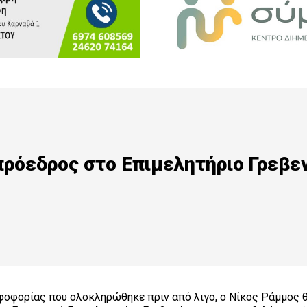
πρόεδρος στο Επιμελητήριο Γρεβε
οφορίας που ολοκληρώθηκε πριν από λιγο, ο Νίκος Ράμμος 