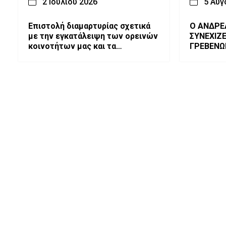
2 Ιουλίου 2026
5 Αυγ
Επιστολή διαμαρτυρίας σχετικά
Ο ΑΝΔΡΕ
με την εγκατάλειψη των ορεινών
ΣΥΝΕΧΙΖ
κοινοτήτων μας και τα
ΓΡΕΒΕΝΩ
εξοντωτικά μέτρα κατά των
κτηνοτρόφων.