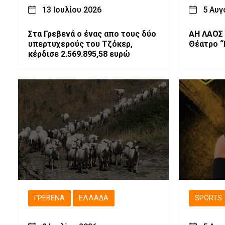
13 Ιουλίου 2026
5 Αυγ
Στα Γρεβενά ο ένας απο τους δύο
ΑΗ ΛΑΟΣ 
υπερτυχερούς του Τζόκερ,
Θέατρο “
κέρδισε 2.569.895,58 ευρώ
ΓΡΕΒΕΝΆ
ΕΛΛΆΔΑ
SPORTS