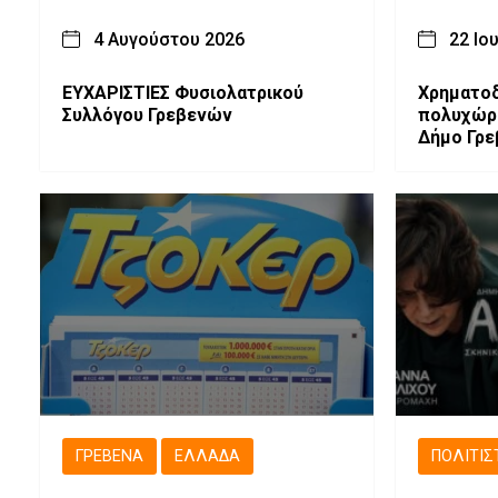
4 Αυγούστου 2026
22 Ιο
ΕΥΧΑΡΙΣΤΙΕΣ Φυσιολατρικού
Χρηματοδ
Συλλόγου Γρεβενών
πολυχώρ
Δήμο Γρε
470.000 
ΓΡΕΒΕΝΆ
ΕΛΛΆΔΑ
ΠΟΛΙΤΙΣ