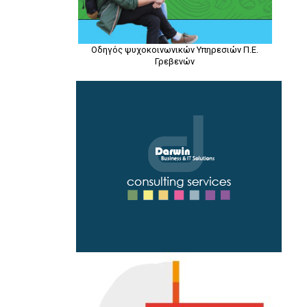
Οδηγός ψυχοκοινωνικών Υπηρεσιών Π.Ε.
Γρεβενών