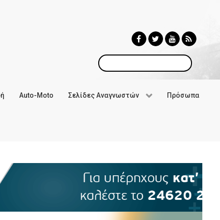
Αναζήτηση
φή
Auto-Moto
Σελίδες Αναγνωστών
Πρόσωπα