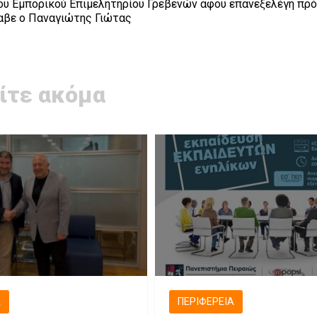
 του Εμπορικού Επιμελητηρίου Γρεβενών αφου επανεξελέγη πρ
αβε ο Παναγιώτης Γιώτας
ίτε ακόμα
Ά
ΠΕΡΙΦΈΡΕΙΑ