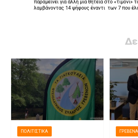
παραμείνει για άλλη μια θητεία στο «τιμόνι»
λαμβάνοντας 14 ψήφους έναντι των 7 που έλ
Δε
ΠΟΛΙΤΙΣΤΙΚΆ
ΓΡΕΒΕΝ