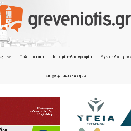
ές
Πολιτιστικά
Ιστορία-Λαογραφία
Υγεία-Διατρο
Επιχειρηματικότητα