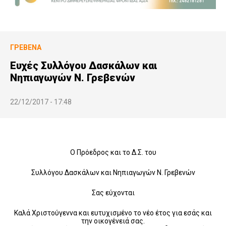
ΓΡΕΒΕΝΆ
Ευχές Συλλόγου Δασκάλων και
Νηπιαγωγών Ν. Γρεβενών
22/12/2017 - 17:48
Ο Πρόεδρος και το Δ.Σ. του
Συλλόγου Δασκάλων και Νηπιαγωγών Ν. Γρεβενών
Σας εύχονται
Καλά Χριστούγεννα και ευτυχισμένο το νέο έτος για εσάς και
την οικογένειά σας.