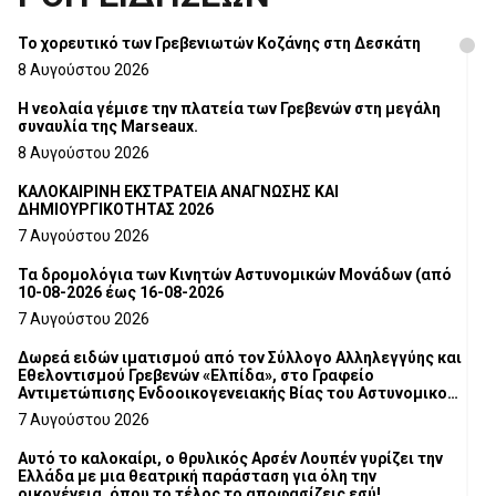
Το χορευτικό των Γρεβενιωτών Κοζάνης στη Δεσκάτη
8 Αυγούστου 2026
Η νεολαία γέμισε την πλατεία των Γρεβενών στη μεγάλη
συναυλία της Marseaux.
8 Αυγούστου 2026
ΚΑΛΟΚΑΙΡΙΝΗ ΕΚΣΤΡΑΤΕΙΑ ΑΝΑΓΝΩΣΗΣ ΚΑΙ
ΔΗΜΙΟΥΡΓΙΚΟΤΗΤΑΣ 2026
7 Αυγούστου 2026
Τα δρομολόγια των Κινητών Αστυνομικών Μονάδων (από
10-08-2026 έως 16-08-2026
7 Αυγούστου 2026
Δωρεά ειδών ιματισμού από τον Σύλλογο Αλληλεγγύης και
Εθελοντισμού Γρεβενών «Ελπίδα», στο Γραφείο
Αντιμετώπισης Ενδοοικογενειακής Βίας του Αστυνομικού
Τμήματος Γρεβενών
7 Αυγούστου 2026
Αυτό το καλοκαίρι, ο θρυλικός Αρσέν Λουπέν γυρίζει την
Ελλάδα με μια θεατρική παράσταση για όλη την
οικογένεια, όπου το τέλος το αποφασίζεις εσύ!