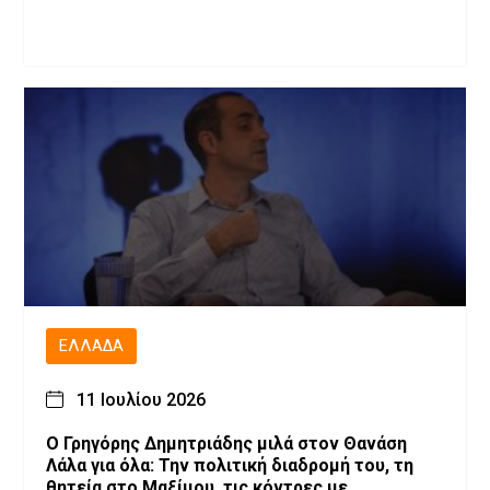
ΕΛΛΆΔΑ
11 Ιουλίου 2026
O Γρηγόρης Δημητριάδης μιλά στον Θανάση
Λάλα για όλα: Την πολιτική διαδρομή του, τη
θητεία στο Μαξίμου, τις κόντρες με