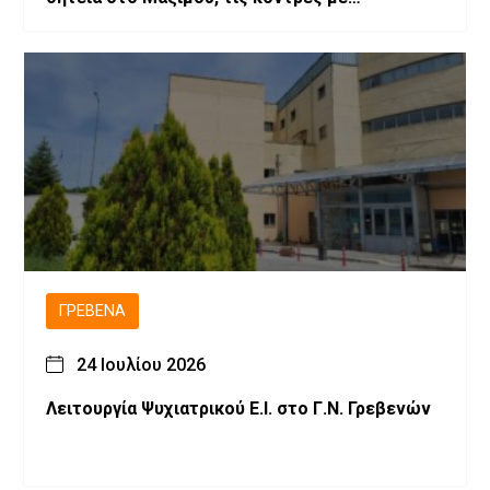
επιχειρηματίες
ΓΡΕΒΕΝΆ
24 Ιουλίου 2026
Λειτουργία Ψυχιατρικού Ε.Ι. στο Γ.Ν. Γρεβενών