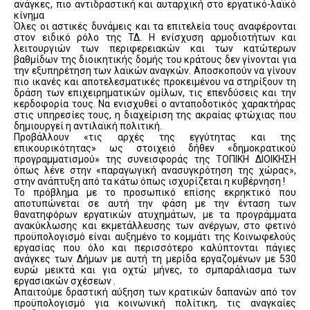
ανάγκες, πιο αντιδραστική και αυταρχική στο εργατικό-λαϊκό
κίνημα
Όλες οι αστικές δυνάμεις και τα επιτελεία τους αναφέρονται
στον ειδικό ρόλο της ΤΔ. Η ενίσχυση αρμοδιοτήτων και
λειτουργιών των περιφερειακών και των κατώτερων
βαθμίδων της διοικητικής δομής του κράτους δεν γίνονται για
την εξυπηρέτηση των λαϊκών αναγκών. Αποσκοπούν να γίνουν
πιο ικανές και αποτελεσματικές προκειμένου να στηρίξουν τη
δράση των επιχειρηματικών ομίλων, τις επενδύσεις και την
κερδοφορία τους. Να ενισχυθεί ο ανταποδοτικός χαρακτήρας
στις υπηρεσίες τους, η διαχείριση της ακραίας φτώχιας που
δημιουργεί η αντιλαϊκή πολιτική.
Προβάλλουν «τις αρχές της εγγύτητας και της
επικουρικότητας» ως στοιχειό δήθεν «δημοκρατικού
προγραμματισμού» της συνεισφοράς της ΤΟΠΙΚΗ ΔΙΟΙΚΗΣΗ
όπως λένε στην «παραγωγική ανασυγκρότηση της χώρας»,
στην ανάπτυξη από τα κάτω όπως ισχυρίζεται η κυβέρνηση !
Το πρόβλημα με το προσωπικό επίσης εκρηκτικό που
αποτυπώνεται σε αυτή την φάση με την ένταση των
θανατηφόρων εργατικών ατυχημάτων, με τα προγράμματα
ανακύκλωσης και εκμετάλλευσης των ανέργων, στο φετινό
προϋπολογισμό είναι αυξημένο το κομμάτι της Κοινωφελούς
εργασίας που όλο και περισσότερο καλύπτονται πάγιες
ανάγκες των Δήμων με αυτή τη μερίδα εργαζομένων με 530
ευρώ μεικτά και για οχτώ μήνες, το σμπαράλιασμα των
εργασιακών σχέσεων .
Απαιτούμε δραστική αύξηση των κρατικών δαπανών από τον
προϋπολογισμό για κοινωνική πολίτικη, τις αναγκαίες