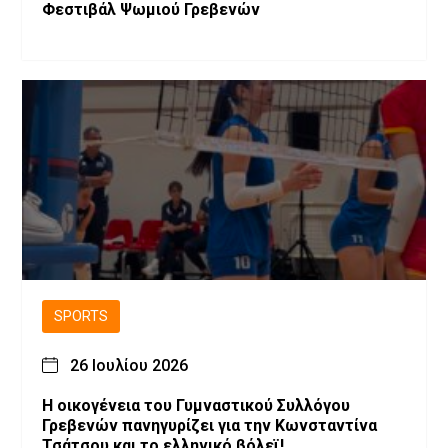
Φεστιβάλ Ψωμιού Γρεβενών
SPORTS
26 Ιουλίου 2026
H οικογένεια του Γυμναστικού Συλλόγου
Γρεβενών πανηγυρίζει για την Κωνσταντίνα
Τσάτσου και το ελληνικό βόλεϊ!