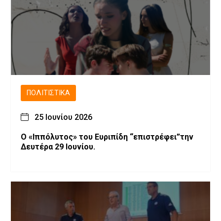
ΠΟΛΙΤΙΣΤΙΚΆ
25 Ιουνίου 2026
Ο «Ιππόλυτος» του Ευριπίδη “επιστρέφει”την
Δευτέρα 29 Ιουνίου.