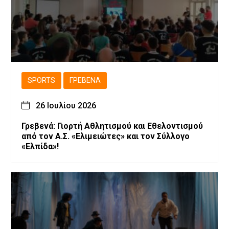
SPORTS
ΓΡΕΒΕΝΆ
26 Ιουλίου 2026
Γρεβενά: Γιορτή Αθλητισμού και Εθελοντισμού
από τον Α.Σ. «Ελιμειώτες» και τον Σύλλογο
«Ελπίδα»!