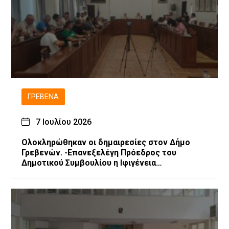
ΓΡΕΒΕΝΆ
7 Ιουλίου 2026
Ολοκληρώθηκαν οι δημαιρεσίες στον Δήμο
Γρεβενών. -Επανεξελέγη Πρόεδρος του
Δημοτικού Συμβουλίου η Ιφιγένεια
Μπαρλαγιάννη. -Νέα σύνθεση της Δημοτικής
Επιτροπής.