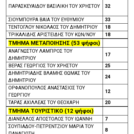
ΠΑΡΑΣΚΕΥΑΙΔΟΥ ΒΑΣΙΛΙΚΗ ΤΟΥ ΧΡΗΣΤΟΥ
32
ΣΙΟΥΜΠΟΥΡΑ ΒΑΙΑ ΤΟΥ ΕΥΘΥΜΙΟΥ
33
ΤΕΝΤΟΓΛΟΥ ΝΙΚΟΛΑΟΣ ΤΟΥ ΔΗΜΗΤΡΙΟΥ
18
ΤΡΙΚΑΛΙΔΗΣ ΑΡΙΣΤΕΙΔΗΣ ΤΟΥ ΚΩΝ/ΝΟΥ
18
ΤΜΗΜΑ ΜΕΤΑΠΟΙΗΣΗΣ (53 ψήφοι)
ΑΝΑΓΝΩΣΤΟΥ ΛΑΜΠΡΟΣ ΤΟΥ
17
ΔΗΜΗΤΡΙΟΥ
ΒΕΡΑΣ ΓΕΩΡΓΙΟΣ ΤΟΥ ΧΡΗΣΤΟΥ
25
ΔΗΜΗΤΡΙΑΔΗΣ ΒΛΑΜΗΣ ΘΩΜΑΣ ΤΟΥ
24
ΔΗΜΗΤΡΙΟΥ
ΟΡΦΑΝΟΠΟΥΛΟΣ ΑΝΑΣΤΑΣΙΟΣ ΤΟΥ
12
ΓΕΩΡΓΙΟΥ
ΤΑΡΑΣ ΑΧΙΛΛΕΑΣ ΤΟΥ ΘΕΟΧΑΡΗ
20
ΤΜΗΜΑ ΤΟΥΡΙΣΤΙΚΟ (12 ψήφοι)
ΔΙΑΝΕΛΛΟΣ ΑΠΟΣΤΟΛΟΣ ΤΟΥ ΙΩΑΝΝΗ
7
ΣΟΥΠΙΑΔΟΥ-ΠΕΤΡΕΝΤΖΙΟΥ ΜΑΡΙΑ ΤΟΥ
8
ΠΑΝΑΓΙΩΤΗ