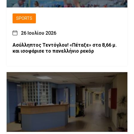
SPORTS
26 Ιουλίου 2026
Ασύλληπτος Τεντόγλου! «Πέταξε» στα 8,66 μ.
και ισοφάρισε το πανελλήνιο ρεκόρ