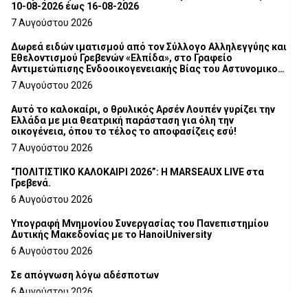
10-08-2026 έως 16-08-2026
7 Αυγούστου 2026
Δωρεά ειδών ιματισμού από τον Σύλλογο Αλληλεγγύης και
Εθελοντισμού Γρεβενών «Ελπίδα», στο Γραφείο
Αντιμετώπισης Ενδοοικογενειακής Βίας του Αστυνομικού
Τμήματος Γρεβενών
7 Αυγούστου 2026
Αυτό το καλοκαίρι, ο θρυλικός Αρσέν Λουπέν γυρίζει την
Ελλάδα με μια θεατρική παράσταση για όλη την
οικογένεια, όπου το τέλος το αποφασίζεις εσύ!
7 Αυγούστου 2026
“ΠΟΛΙΤΙΣΤΙΚΟ ΚΑΛΟΚΑΙΡΙ 2026”: Η MARSEAUX LIVE στα
Γρεβενά.
6 Αυγούστου 2026
Υπογραφή Μνημονίου Συνεργασίας του Πανεπιστημίου
Δυτικής Μακεδονίας με το HanoiUniversity
6 Αυγούστου 2026
Σε απόγνωση λόγω αδέσποτων
6 Αυγούστου 2026