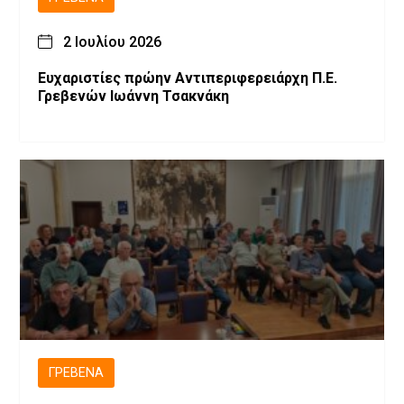
2 Ιουλίου 2026
Ευχαριστίες πρώην Αντιπεριφερειάρχη Π.Ε.
Γρεβενών Ιωάννη Τσακνάκη
ΓΡΕΒΕΝΆ