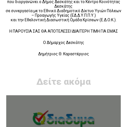
που διοργανώνει ο Δήμος Δεσκάτης και το Κέντρο Κοινότητας
Δεσκάτης
σε συνεργασία με το Εθνικό Διαδημοτικό Δίκτυο Υγιών Πόλεων
– Προαγωγής Υγείας (ΕΔ.Δ.Υ.Π.Π.Υ.)
και την Εθελοντική Διασωστική Ομάδα Κρίσεων (Ε.Δ.Ο.Κ.).
Η ΠΑΡΟΥΣΙΑ ΣΑΣ ΘΑ ΑΠΟΤΕΛΕΣΕΙ ΙΔΙΑΙΤΕΡΗ ΤΙΜΗ ΓΙΑ ΕΜΑΣ
Ο Δήμαρχος Δεσκάτης
Δημήτριος Θ. Καραστέργιος
Δείτε ακόμα