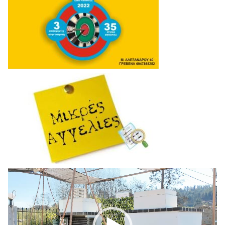
Πρόγραμμα
Αναπαραγωγής
Βίντεο