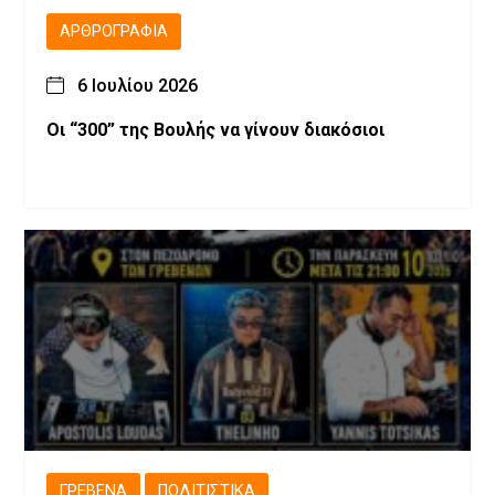
ΑΡΘΡΟΓΡΑΦΊΑ
6 Ιουλίου 2026
Οι “300” της Βουλής να γίνουν διακόσιοι
ΓΡΕΒΕΝΆ
ΠΟΛΙΤΙΣΤΙΚΆ