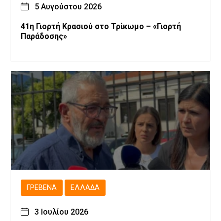
5 Αυγούστου 2026
41η Γιορτή Κρασιού στο Τρίκωμο – «Γιορτή
Παράδοσης»
ΓΡΕΒΕΝΆ
ΕΛΛΆΔΑ
3 Ιουλίου 2026