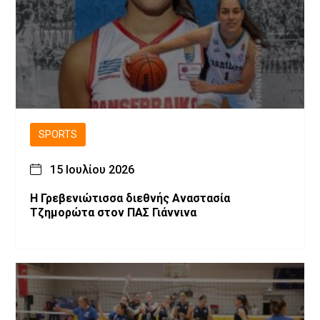
SPORTS
15 Ιουλίου 2026
Η Γρεβενιώτισσα διεθνής Αναστασία
Τζημορώτα στον ΠΑΣ Γιάννινα