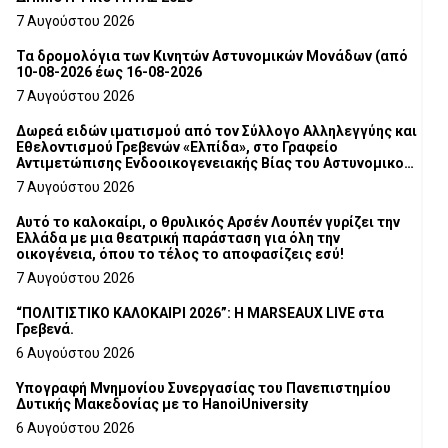
7 Αυγούστου 2026
Τα δρομολόγια των Κινητών Αστυνομικών Μονάδων (από
10-08-2026 έως 16-08-2026
7 Αυγούστου 2026
Δωρεά ειδών ιματισμού από τον Σύλλογο Αλληλεγγύης και
Εθελοντισμού Γρεβενών «Ελπίδα», στο Γραφείο
Αντιμετώπισης Ενδοοικογενειακής Βίας του Αστυνομικού
Τμήματος Γρεβενών
7 Αυγούστου 2026
Αυτό το καλοκαίρι, ο θρυλικός Αρσέν Λουπέν γυρίζει την
Ελλάδα με μια θεατρική παράσταση για όλη την
οικογένεια, όπου το τέλος το αποφασίζεις εσύ!
7 Αυγούστου 2026
“ΠΟΛΙΤΙΣΤΙΚΟ ΚΑΛΟΚΑΙΡΙ 2026”: Η MARSEAUX LIVE στα
Γρεβενά.
6 Αυγούστου 2026
Υπογραφή Μνημονίου Συνεργασίας του Πανεπιστημίου
Δυτικής Μακεδονίας με το HanoiUniversity
6 Αυγούστου 2026