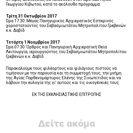
Γεωργίου Κιβωτού, κατά το ακόλουθο πρόγραμμα:
Τρίτη 31 Οκτωβρίου 2017
Ώρα 17.30: Μέγας Πανηγυρικός Αρχιερατικός Εσπερινός
χοροστατούντος του Σεβασμιωτάτου Μητροπολίτου Γρεβενών
κ.κ. Δαβίδ
Τετάρτη 1 Νοεμβρίου 2017
Ώρα 07.30: Όρθρος και Πανηγυρική Αρχιερατική Θεία
Λειτουργία, ιερουργούντος του Σεβασμιωτάτου Μητροπολίτου
Γρεβενών κ.κ. Δαβίδ.
Παρακαλούμε τους φιλέορτους και φιλάγιους πιστούς να
τιμήσουν με την παρουσία και τη συμμετοχή τους, την μνήμη
της Αγίας Παρθενομάρτυρος Ελένης της Σινωπίτιδος και να
λάβουν την ευλογία της γι’ αυτούς και τις οικογένειές τους.
ΕΚ ΤΗΣ ΕΚΚΛΗΣΙΑΣΤΙΚΗΣ ΕΠΙΤΡΟΠΗΣ
Δείτε ακόμα