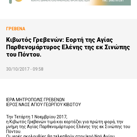
ΓΡΕΒΕΝΆ
Κιβωτός Γρεβενών: Εορτή της Αγίας
Παρθενομάρτυρος Ελένης της εκ Σινώπης
του Πόντου.
30/10/2017 - 09:58
ΙΕΡΑ ΜΗΤΡΟΠΟΛΙΣ ΓΡΕΒΕΝΩΝ
ΙΕΡΟΣ ΝΑΟΣ ΑΓΙΟΥ ΓΕΩΡΓΙΟΥ ΚΙΒΩΤΟΥ
Την Τετάρτη 1 Νοεμβρίου 2017,
η Κιβωτός Γρεβενών τιμά και εορτάζει για πρώτη φορά, την
μνήμη της Αγίας Παρθενομάρτυρος Ελένης της εκ Σινώπης του
Πόντου.
Οι ιερές ακολουθίες θα τελεσθούν στον Ιερό Ναό Αγίου