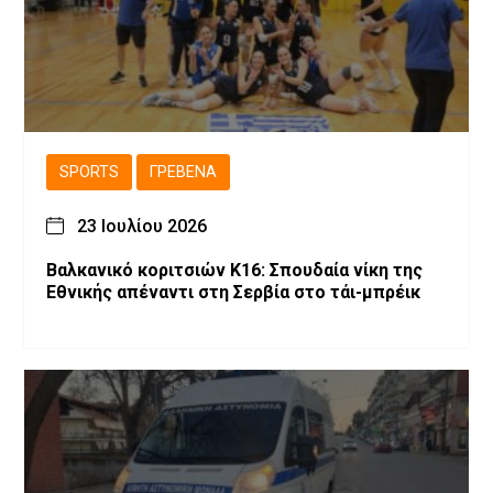
SPORTS
ΓΡΕΒΕΝΆ
23 Ιουλίου 2026
Βαλκανικό κοριτσιών Κ16: Σπουδαία νίκη της
Εθνικής απέναντι στη Σερβία στο τάι-μπρέικ