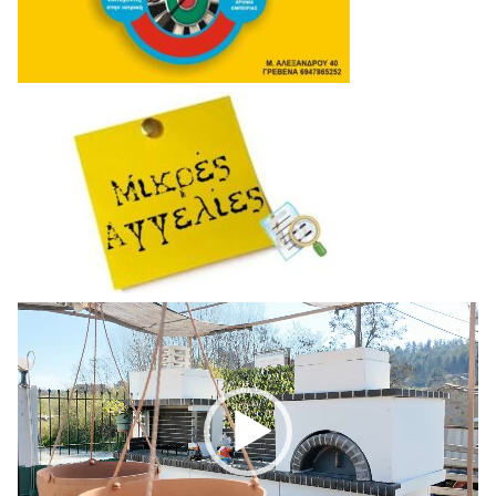
Πρόγραμμα
Αναπαραγωγής
Βίντεο