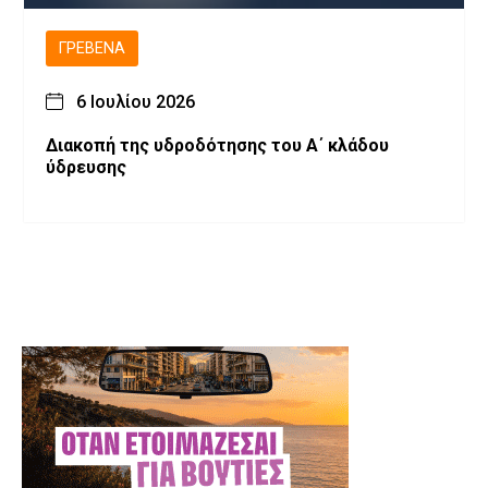
ΓΡΕΒΕΝΆ
6 Ιουλίου 2026
Διακοπή της υδροδότησης του Α΄ κλάδου
ύδρευσης