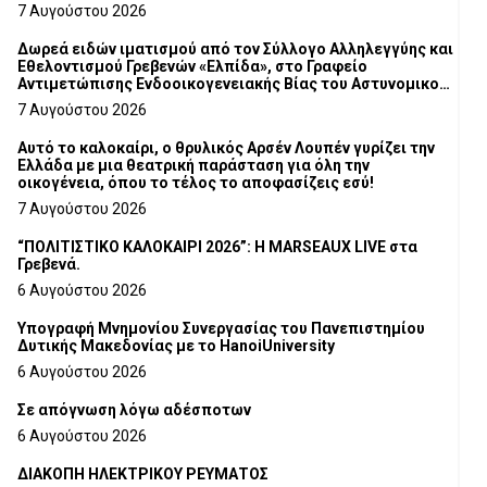
7 Αυγούστου 2026
Δωρεά ειδών ιματισμού από τον Σύλλογο Αλληλεγγύης και
Εθελοντισμού Γρεβενών «Ελπίδα», στο Γραφείο
Αντιμετώπισης Ενδοοικογενειακής Βίας του Αστυνομικού
Τμήματος Γρεβενών
7 Αυγούστου 2026
Αυτό το καλοκαίρι, ο θρυλικός Αρσέν Λουπέν γυρίζει την
Ελλάδα με μια θεατρική παράσταση για όλη την
οικογένεια, όπου το τέλος το αποφασίζεις εσύ!
7 Αυγούστου 2026
“ΠΟΛΙΤΙΣΤΙΚΟ ΚΑΛΟΚΑΙΡΙ 2026”: Η MARSEAUX LIVE στα
Γρεβενά.
6 Αυγούστου 2026
Υπογραφή Μνημονίου Συνεργασίας του Πανεπιστημίου
Δυτικής Μακεδονίας με το HanoiUniversity
6 Αυγούστου 2026
Σε απόγνωση λόγω αδέσποτων
6 Αυγούστου 2026
ΔΙΑΚΟΠΗ ΗΛΕΚΤΡΙΚΟΥ ΡΕΥΜΑΤΟΣ