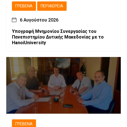
ΓΡΕΒΕΝΆ
ΠΕΡΙΦΈΡΕΙΑ
6 Αυγούστου 2026
Υπογραφή Μνημονίου Συνεργασίας του
Πανεπιστημίου Δυτικής Μακεδονίας με το
HanoiUniversity
ΓΡΕΒΕΝΆ