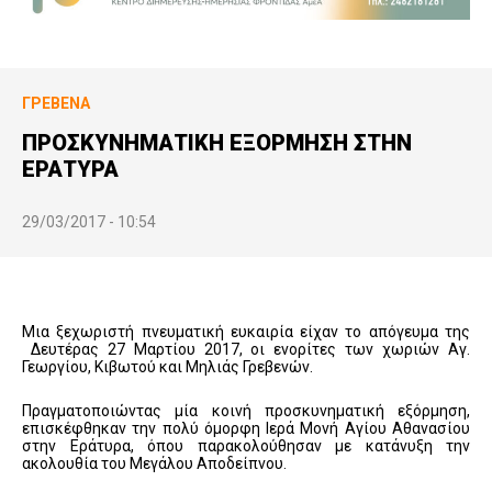
ΓΡΕΒΕΝΆ
ΠΡΟΣΚΥΝΗΜΑΤΙΚΗ ΕΞΟΡΜΗΣΗ ΣΤΗΝ
ΕΡΑΤΥΡΑ
29/03/2017 - 10:54
Μια ξεχωριστή πνευματική ευκαιρία είχαν το απόγευμα της
Δευτέρας 27 Μαρτίου 2017, οι ενορίτες των χωριών Αγ.
Γεωργίου, Κιβωτού και Μηλιάς Γρεβενών.
Πραγματοποιώντας μία κοινή προσκυνηματική εξόρμηση,
επισκέφθηκαν την πολύ όμορφη Ιερά Μονή Αγίου Αθανασίου
στην Εράτυρα, όπου παρακολούθησαν με κατάνυξη την
ακολουθία του Μεγάλου Αποδείπνου.