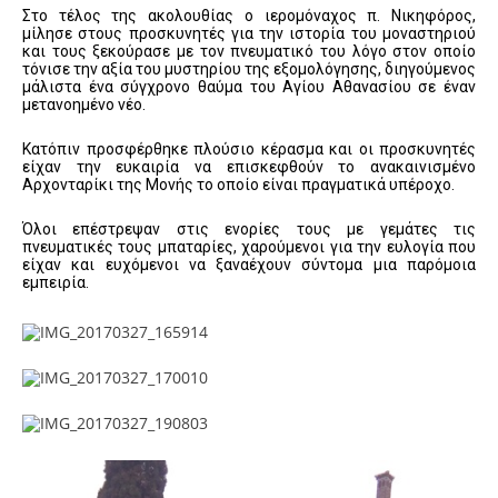
Στο τέλος της ακολουθίας ο ιερομόναχος π. Νικηφόρος,
μίλησε στους προσκυνητές για την ιστορία του μοναστηριού
και τους ξεκούρασε με τον πνευματικό του λόγο στον οποίο
τόνισε την αξία του μυστηρίου της εξομολόγησης, διηγούμενος
μάλιστα ένα σύγχρονο θαύμα του Αγίου Αθανασίου σε έναν
μετανοημένο νέο.
Κατόπιν προσφέρθηκε πλούσιο κέρασμα και οι προσκυνητές
είχαν την ευκαιρία να επισκεφθούν το ανακαινισμένο
Αρχονταρίκι της Μονής το οποίο είναι πραγματικά υπέροχο.
Όλοι επέστρεψαν στις ενορίες τους με γεμάτες τις
πνευματικές τους μπαταρίες, χαρούμενοι για την ευλογία που
είχαν και ευχόμενοι να ξαναέχουν σύντομα μια παρόμοια
εμπειρία.