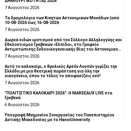
ΔΗΜΙΟΥΡΓΙΚΟΤΗΤΑΣ 2026
7 Αυγούστου 2026
Τα δρομολόγια των Κινητών Αστυνομικών Μονάδων (από
10-08-2026 έως 16-08-2026
7 Αυγούστου 2026
Δωρεά ειδών ιματισμού από τον Σύλλογο Αλληλεγγύης και
Εθελοντισμού Γρεβενών «Ελπίδα», στο Γραφείο
Αντιμετώπισης Ενδοοικογενειακής Βίας του Αστυνομικού
Τμήματος Γρεβενών
7 Αυγούστου 2026
Αυτό το καλοκαίρι, ο θρυλικός Αρσέν Λουπέν γυρίζει την
Ελλάδα με μια θεατρική παράσταση για όλη την
οικογένεια, όπου το τέλος το αποφασίζεις εσύ!
7 Αυγούστου 2026
“ΠΟΛΙΤΙΣΤΙΚΟ ΚΑΛΟΚΑΙΡΙ 2026”: Η MARSEAUX LIVE στα
Γρεβενά.
6 Αυγούστου 2026
Υπογραφή Μνημονίου Συνεργασίας του Πανεπιστημίου
Δυτικής Μακεδονίας με το HanoiUniversity
6 Αυγούστου 2026