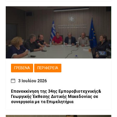
ΓΡΕΒΕΝΆ
ΠΕΡΙΦΈΡΕΙΑ
3 Ιουλίου 2026
Επανεκκίνηση της 34ης Εμποροβιοτεχνικής&
Γεωργικής Έκθεσης Δυτικής Μακεδονίας σε
συνεργασία με τα Επιμελητήρια