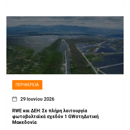
ΠΕΡΙΦΈΡΕΙΑ
29 Ιουνίου 2026
RWE και ΔΕΗ: Σε πλήρη λειτουργία
φωτοβολταϊκά σχεδόν 1 GWστηΔυτική
Μακεδονία