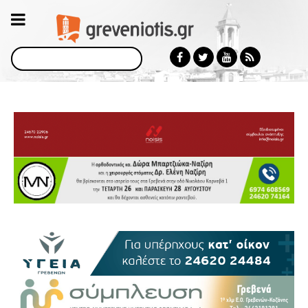
Αναζήτηση