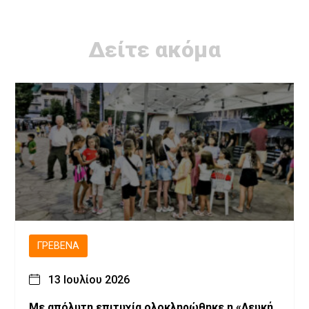
Δείτε ακόμα
ΓΡΕΒΕΝΆ
13 Ιουλίου 2026
Με απόλυτη επιτυχία ολοκληρώθηκε η «Λευκή