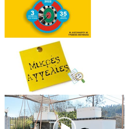
Πρόγραμμα
Αναπαραγωγής
Βίντεο