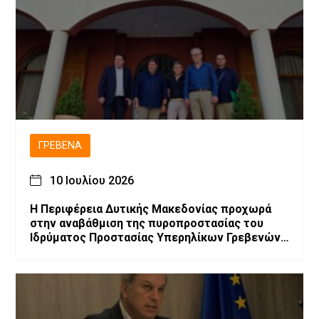
ΓΡΕΒΕΝΆ
10 Ιουλίου 2026
Η Περιφέρεια Δυτικής Μακεδονίας προχωρά
στην αναβάθμιση της πυροπροστασίας του
Ιδρύματος Προστασίας Υπερηλίκων Γρεβενών
«Ο Άγιος Αχίλλιος»