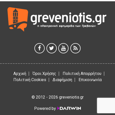
5 Αυγούστου 2026
ΕΥΧΑΡΙΣΤΙΕΣ Φυσιολατρικού Συλλόγου Γρεβενών
4 Αυγούστου 2026
Έκτακτη χρηματοδότηση 400.000€ για επιπλέον εργασίες
στο Δημοτικό Στάδιο Γρεβενών «Μίλτος Τεντόγλου»
4 Αυγούστου 2026
Αρχική
Όροι Χρήσης
Πολιτική Απορρήτου
Πολιτική Cookies
Διαφήμιση
Επικοινωνία
© 2012 - 2026 greveniotis.gr
Powered by