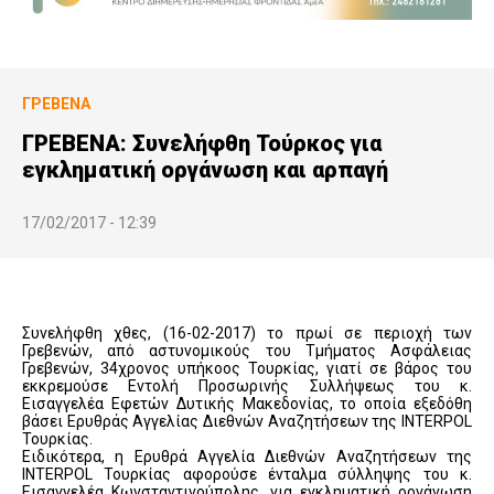
ΓΡΕΒΕΝΆ
ΓΡΕΒΕΝΑ: Συνελήφθη Τούρκος για
εγκληματική οργάνωση και αρπαγή
17/02/2017 - 12:39
Συνελήφθη χθες, (16-02-2017) το πρωί σε περιοχή των
Γρεβενών, από αστυνομικούς του Τμήματος Ασφάλειας
Γρεβενών, 34χρονος υπήκοος Τουρκίας, γιατί σε βάρος του
εκκρεμούσε Εντολή Προσωρινής Συλλήψεως του κ.
Εισαγγελέα Εφετών Δυτικής Μακεδονίας, το οποία εξεδόθη
βάσει Ερυθράς Αγγελίας Διεθνών Αναζητήσεων της INTERPOL
Τουρκίας.
Ειδικότερα, η Ερυθρά Αγγελία Διεθνών Αναζητήσεων της
INTERPOL Τουρκίας αφορούσε ένταλμα σύλληψης του κ.
Εισαγγελέα Κωνσταντινούπολης, για εγκληματική οργάνωση