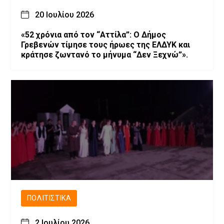
20 Ιουλίου 2026
«52 χρόνια από τον “Αττίλα”: Ο Δήμος
Γρεβενών τίμησε τους ήρωες της ΕΛΔΥΚ και
κράτησε ζωντανό το μήνυμα “Δεν Ξεχνώ”».
ΠΟΛΙΤΙΣΤΙΚΆ
2 Ιουλίου 2026