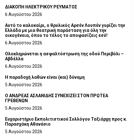
ΔΙΑΚΟΠΗ ΗΛΕΚΤΡΙΚΟΥ ΡΕΥΜΑΤΟΣ
6 Αυγούστου 2026
Αυτό το καλοκαίρι, ο θρυλικός Αρσέν Λουπέν γυρίζει την
Ελλάδα με μια θεατρική παράσταση για όλη την
οικογένεια, όπου το τέλος το αποφασίζεις εσύ!
6 Αυγούστου 2026
Ολοκληρώνεται η ασφαλτόστρωση της οδού Περιβόλι –
Αβδέλλα
6 Αυγούστου 2026
H παραδοχή λαθών είναι (και) δύναμη
5 Αυγούστου 2026
Ο ΑΝΔΡΕΑΣ ΑΣΛΑΝΙΔΗΣ ΣΥΝΕΧΙΖΕΙ ΣΤΟΝ ΠΡΩΤΕΑ
ΓΡΕΒΕΝΩΝ
5 Αυγούστου 2026
Ευχαριστήριο Εκπολιτιστικού Συλλόγου Ταξιάρχη προς κ.
Παρασχάκη Αθανάσιο
5 Αυγούστου 2026