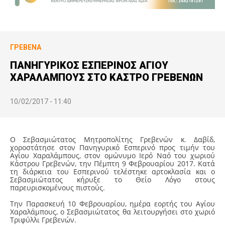
ΓΡΕΒΕΝΆ
ΠΑΝΗΓΥΡΙΚΟΣ ΕΣΠΕΡΙΝΟΣ ΑΓΙΟΥ
ΧΑΡΑΛΑΜΠΟΥΣ ΣΤΟ ΚΑΣΤΡΟ ΓΡΕΒΕΝΩΝ
10/02/2017 - 11:40
Ο Σεβασμιώτατος Μητροπολίτης Γρεβενών κ. Δαβίδ,
χοροστάτησε στον Πανηγυρικό Εσπερινό προς τιμήν του
Αγίου Χαραλάμπους, στον ομώνυμο Ιερό Ναό του χωριού
Κάστρου Γρεβενών, την Πέμπτη 9 Φεβρουαρίου 2017. Κατά
τη διάρκεια του Εσπερινού τελέστηκε αρτοκλασία και ο
Σεβασμιώτατος κήρυξε το Θείο Λόγο στους
παρευρισκομένους πιστούς.
Την Παρασκευή 10 Φεβρουαρίου, ημέρα εορτής του Αγίου
Χαραλάμπους, ο Σεβασμιώτατος θα λειτουργήσει στο χωριό
Τριφύλλι Γρεβενών.