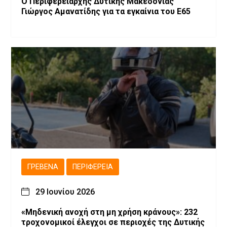
Ο Περιφερειάρχης Δυτικής Μακεδονίας
Γιώργος Αμανατίδης για τα εγκαίνια του Ε65
ΓΡΕΒΕΝΆ
ΠΕΡΙΦΈΡΕΙΑ
29 Ιουνίου 2026
«Μηδενική ανοχή στη μη χρήση κράνους»: 232
τροχονομικοί έλεγχοι σε περιοχές της Δυτικής