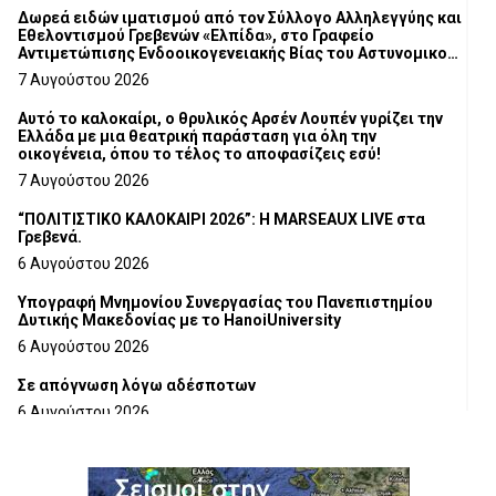
Δωρεά ειδών ιματισμού από τον Σύλλογο Αλληλεγγύης και
Εθελοντισμού Γρεβενών «Ελπίδα», στο Γραφείο
Αντιμετώπισης Ενδοοικογενειακής Βίας του Αστυνομικού
Τμήματος Γρεβενών
7 Αυγούστου 2026
Αυτό το καλοκαίρι, ο θρυλικός Αρσέν Λουπέν γυρίζει την
Ελλάδα με μια θεατρική παράσταση για όλη την
οικογένεια, όπου το τέλος το αποφασίζεις εσύ!
7 Αυγούστου 2026
“ΠΟΛΙΤΙΣΤΙΚΟ ΚΑΛΟΚΑΙΡΙ 2026”: Η MARSEAUX LIVE στα
Γρεβενά.
6 Αυγούστου 2026
Υπογραφή Μνημονίου Συνεργασίας του Πανεπιστημίου
Δυτικής Μακεδονίας με το HanoiUniversity
6 Αυγούστου 2026
Σε απόγνωση λόγω αδέσποτων
6 Αυγούστου 2026
ΔΙΑΚΟΠΗ ΗΛΕΚΤΡΙΚΟΥ ΡΕΥΜΑΤΟΣ
6 Αυγούστου 2026