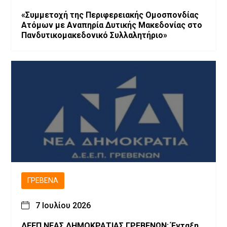
«Συμμετοχή της Περιφερειακής Ομοσπονδίας
Ατόμων με Αναπηρία Δυτικής Μακεδονίας στο
Πανδυτικομακεδονικό Συλλαλητήριο»
ΓΡΕΒΕΝΆ
7 Ιουλίου 2026
ΔΕΕΠ ΝΕΑΣ ΔΗΜΟΚΡΑΤΙΑΣ ΓΡΕΒΕΝΩΝ: Ένταξη