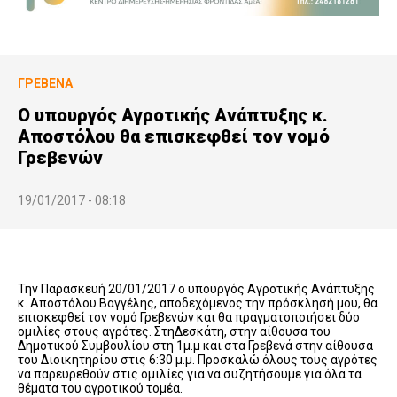
ΓΡΕΒΕΝΆ
Ο υπουργός Αγροτικής Ανάπτυξης κ.
Αποστόλου θα επισκεφθεί τον νομό
Γρεβενών
19/01/2017 - 08:18
Την Παρασκευή 20/01/2017 ο υπουργός Αγροτικής Ανάπτυξης
κ. Αποστόλου Βαγγέλης, αποδεχόμενος την πρόσκλησή μου, θα
επισκεφθεί τον νομό Γρεβενών και θα πραγματοποιήσει δύο
ομιλίες στους αγρότες. ΣτηΔεσκάτη, στην αίθουσα του
Δημοτικού Συμβουλίου στη 1μ.μ και στα Γρεβενά στην αίθουσα
του Διοικητηρίου στις 6:30 μ.μ. Προσκαλώ όλους τους αγρότες
να παρευρεθούν στις ομιλίες για να συζητήσουμε για όλα τα
θέματα του αγροτικού τομέα.