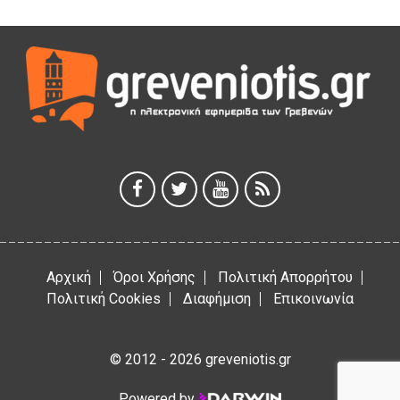
ΜΟΡΙΟΔΟΤΟΥΜΕΝΑ ΣΕΜΙΝΑΡΙΑ ΑΠΟ ΤΟ ΠΑΝΕΠΙΣΤΗΜΙΟ
ΠΕΙΡΑΙΑ
5 Αυγούστου 2026
ΕΥΧΑΡΙΣΤΙΕΣ Φυσιολατρικού Συλλόγου Γρεβενών
4 Αυγούστου 2026
Έκτακτη χρηματοδότηση 400.000€ για επιπλέον εργασίες
στο Δημοτικό Στάδιο Γρεβενών «Μίλτος Τεντόγλου»
4 Αυγούστου 2026
Αρχική
Όροι Χρήσης
Πολιτική Απορρήτου
Πολιτική Cookies
Διαφήμιση
Επικοινωνία
© 2012 - 2026 greveniotis.gr
Powered by