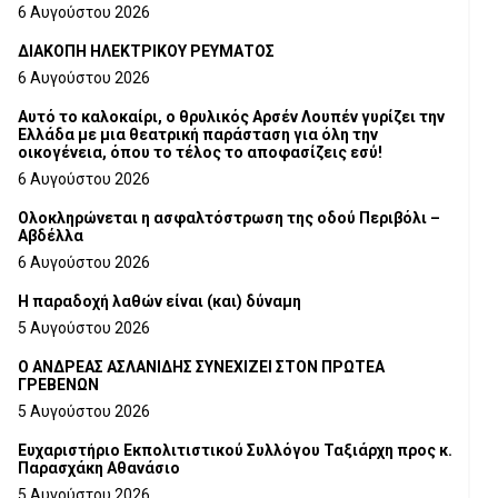
6 Αυγούστου 2026
ΔΙΑΚΟΠΗ ΗΛΕΚΤΡΙΚΟΥ ΡΕΥΜΑΤΟΣ
6 Αυγούστου 2026
Αυτό το καλοκαίρι, ο θρυλικός Αρσέν Λουπέν γυρίζει την
Ελλάδα με μια θεατρική παράσταση για όλη την
οικογένεια, όπου το τέλος το αποφασίζεις εσύ!
6 Αυγούστου 2026
Ολοκληρώνεται η ασφαλτόστρωση της οδού Περιβόλι –
Αβδέλλα
6 Αυγούστου 2026
H παραδοχή λαθών είναι (και) δύναμη
5 Αυγούστου 2026
Ο ΑΝΔΡΕΑΣ ΑΣΛΑΝΙΔΗΣ ΣΥΝΕΧΙΖΕΙ ΣΤΟΝ ΠΡΩΤΕΑ
ΓΡΕΒΕΝΩΝ
5 Αυγούστου 2026
Ευχαριστήριο Εκπολιτιστικού Συλλόγου Ταξιάρχη προς κ.
Παρασχάκη Αθανάσιο
5 Αυγούστου 2026