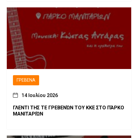
εστιών Ευλογιάς των μικρών μηρυκαστικών
ΓΡΕΒΕΝΆ
14 Ιουλίου 2026
ΓΛΕΝΤΙ ΤΗΣ ΤΕ ΓΡΕΒΕΝΏΝ ΤΟΥ ΚΚΕ ΣΤΟ ΠΆΡΚΟ
ΜΑΝΙΤΑΡΙΏΝ