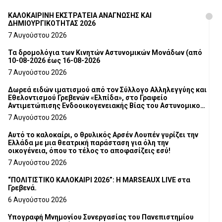
ΚΑΛΟΚΑΙΡΙΝΗ ΕΚΣΤΡΑΤΕΙΑ ΑΝΑΓΝΩΣΗΣ ΚΑΙ
ΔΗΜΙΟΥΡΓΙΚΟΤΗΤΑΣ 2026
7 Αυγούστου 2026
Τα δρομολόγια των Κινητών Αστυνομικών Μονάδων (από
10-08-2026 έως 16-08-2026
7 Αυγούστου 2026
Δωρεά ειδών ιματισμού από τον Σύλλογο Αλληλεγγύης και
Εθελοντισμού Γρεβενών «Ελπίδα», στο Γραφείο
Αντιμετώπισης Ενδοοικογενειακής Βίας του Αστυνομικού
Τμήματος Γρεβενών
7 Αυγούστου 2026
Αυτό το καλοκαίρι, ο θρυλικός Αρσέν Λουπέν γυρίζει την
Ελλάδα με μια θεατρική παράσταση για όλη την
οικογένεια, όπου το τέλος το αποφασίζεις εσύ!
7 Αυγούστου 2026
“ΠΟΛΙΤΙΣΤΙΚΟ ΚΑΛΟΚΑΙΡΙ 2026”: Η MARSEAUX LIVE στα
Γρεβενά.
6 Αυγούστου 2026
Υπογραφή Μνημονίου Συνεργασίας του Πανεπιστημίου