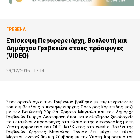
ΓΡΕΒΕΝΆ
Επίσκεψη Περιφερειάρχη, Βουλευτή και
Δημάρχου Γρεβενών στους πρόσφυγες
(VIDEO)
29/12/2016 - 17:14
Στον ορεινό όγκο των Γρεβενών βρέθηκε με περιφερειακούς
του συμβούλους ο περιφερειάρχης Θόδωρος Καρυπιδης μαζί
με τον Βουλευτή Σύριζα Χρήστο Μπγιάλα και τον Δήμαρχο
Γρεβενών Γιώργο Δασταμάνη όπου επισκέφθηκαν ξενοδοχείο
που διαμένουν προσφυγες στα πλαίσια της συνεργασίας με τη
Ύπατη αρμοστεία του ΟΗΕ. Μιλώντας στο west ο Βουλευτής
Γρεβενών Χρήστος Μπγιάλας Τόνισε ότι μέχρι το τέλος
Μαρτίου ανανεώθηκε η Σύμβαση με την Υπάτη Αρμοστεία του