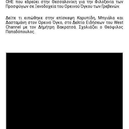
ΟΗΕ που εδρεύει στην Θεσσαλονίκη για την Φιλοξενία των
Προσφύγων σε Ξενοδοχεία του Ορεινού Όγκου των Γρεβενών.
Δείτε τι ειπώθηκε στην επίσκεψη Καρυπίδη, Μπγιάλα και
Δασταμάνη στον Ορεινό Όγκο, στο Δελτίο Ειδήσεων του West
Channel με τον Δήμήτρη Βακρατσά. Σχολιάζει ο Θεόφιλος
Παπαδόπουλος.