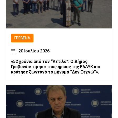
ΓΡΕΒΕΝΆ
20 Ιουλίου 2026
«52 χρόνια από τον “Αττίλα”: Ο Δήμος
Γρεβενών τίμησε τους ήρωες της ΕΛΔΥΚ και
κράτησε ζωντανό το μήνυμα “Δεν Ξεχνώ”».