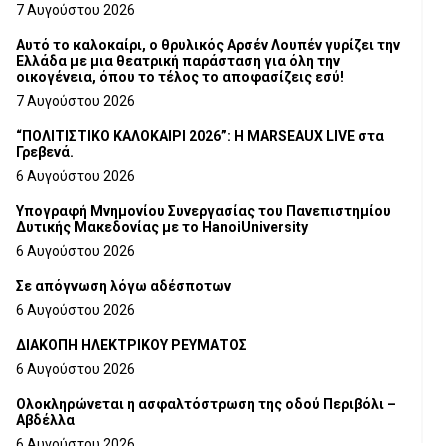
Τμήματος Γρεβενών
7 Αυγούστου 2026
Αυτό το καλοκαίρι, ο θρυλικός Αρσέν Λουπέν γυρίζει την
Ελλάδα με μια θεατρική παράσταση για όλη την
οικογένεια, όπου το τέλος το αποφασίζεις εσύ!
7 Αυγούστου 2026
“ΠΟΛΙΤΙΣΤΙΚΟ ΚΑΛΟΚΑΙΡΙ 2026”: Η MARSEAUX LIVE στα
Γρεβενά.
6 Αυγούστου 2026
Υπογραφή Μνημονίου Συνεργασίας του Πανεπιστημίου
Δυτικής Μακεδονίας με το HanoiUniversity
6 Αυγούστου 2026
Σε απόγνωση λόγω αδέσποτων
6 Αυγούστου 2026
ΔΙΑΚΟΠΗ ΗΛΕΚΤΡΙΚΟΥ ΡΕΥΜΑΤΟΣ
6 Αυγούστου 2026
Ολοκληρώνεται η ασφαλτόστρωση της οδού Περιβόλι –
Αβδέλλα
6 Αυγούστου 2026