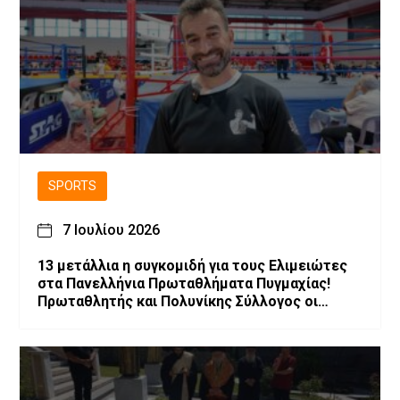
SPORTS
7 Ιουλίου 2026
13 μετάλλια η συγκομιδή για τους Ελιμειώτες
στα Πανελλήνια Πρωταθλήματα Πυγμαχίας!
Πρωταθλητής και Πολυνίκης Σύλλογος οι
Ελιμειώτες στις Παγκορασίδες!