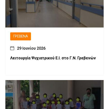
ΓΡΕΒΕΝΆ
29 Ιουνίου 2026
Λειτουργία Ψυχιατρικού Ε.Ι. στο Γ.Ν. Γρεβενών