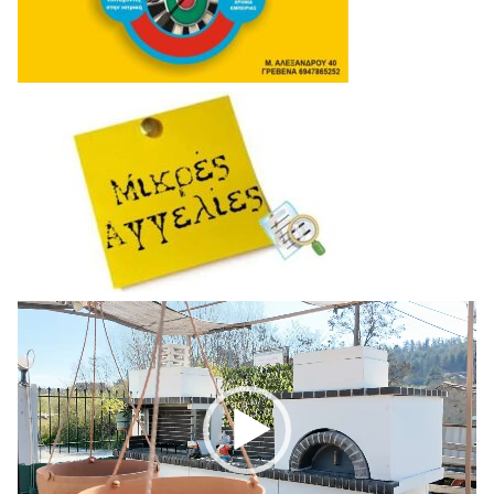
Πρόγραμμα
Αναπαραγωγής
Βίντεο