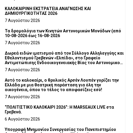
ΚΑΛΟΚΑΙΡΙΝΗ ΕΚΣΤΡΑΤΕΙΑ ΑΝΑΓΝΩΣΗΣ ΚΑΙ
ΔΗΜΙΟΥΡΓΙΚΟΤΗΤΑΣ 2026
7 Αυγούστου 2026
Τα δρομολόγια των Κινητών Αστυνομικών Μονάδων (από
10-08-2026 έως 16-08-2026
7 Αυγούστου 2026
Δωρεά ειδών ιματισμού από τον Σύλλογο Αλληλεγγύης και
Εθελοντισμού Γρεβενών «Ελπίδα», στο Γραφείο
Αντιμετώπισης Ενδοοικογενειακής Βίας του Αστυνομικού
Τμήματος Γρεβενών
7 Αυγούστου 2026
Αυτό το καλοκαίρι, ο θρυλικός Αρσέν Λουπέν γυρίζει την
Ελλάδα με μια θεατρική παράσταση για όλη την
οικογένεια, όπου το τέλος το αποφασίζεις εσύ!
7 Αυγούστου 2026
“ΠΟΛΙΤΙΣΤΙΚΟ ΚΑΛΟΚΑΙΡΙ 2026”: Η MARSEAUX LIVE στα
Γρεβενά.
6 Αυγούστου 2026
Υπογραφή Μνημονίου Συνεργασίας του Πανεπιστημίου