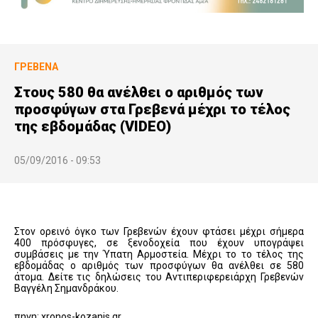
ΓΡΕΒΕΝΆ
Στους 580 θα ανέλθει ο αριθμός των
προσφύγων στα Γρεβενά μέχρι το τέλος
της εβδομάδας (VIDEO)
05/09/2016 - 09:53
Στον ορεινό όγκο των Γρεβενών έχουν φτάσει μέχρι σήμερα
400 πρόσφυγες, σε ξενοδοχεία που έχουν υπογράψει
συμβάσεις με την Ύπατη Αρμοστεία. Μέχρι το το τέλος της
εβδομάδας ο αριθμός των προσφύγων θα ανέλθει σε 580
άτομα. Δείτε τις δηλώσεις του Αντιπεριφερειάρχη Γρεβενών
Βαγγέλη Σημανδράκου.
πηγη: xronos-kozanis.gr