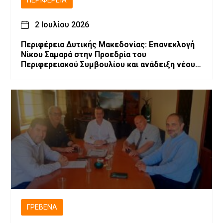
ΠΕΡΙΦΈΡΕΙΑ
2 Ιουλίου 2026
Περιφέρεια Δυτικής Μακεδονίας: Επανεκλογή
Νίκου Σαμαρά στην Προεδρία του
Περιφερειακού Συμβουλίου και ανάδειξη νέου
Προεδρείου και Περιφερειακής Επιτροπής
ΓΡΕΒΕΝΆ