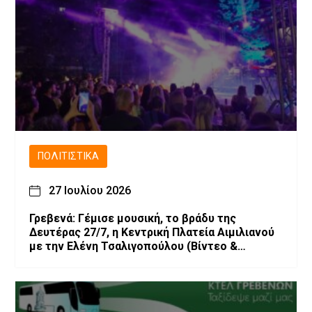
ΠΟΛΙΤΙΣΤΙΚΆ
27 Ιουλίου 2026
Γρεβενά: Γέμισε μουσική, το βράδυ της
Δευτέρας 27/7, η Κεντρική Πλατεία Αιμιλιανού
με την Ελένη Τσαλιγοπούλου (Bίντεο &
Φωτογραφίες)