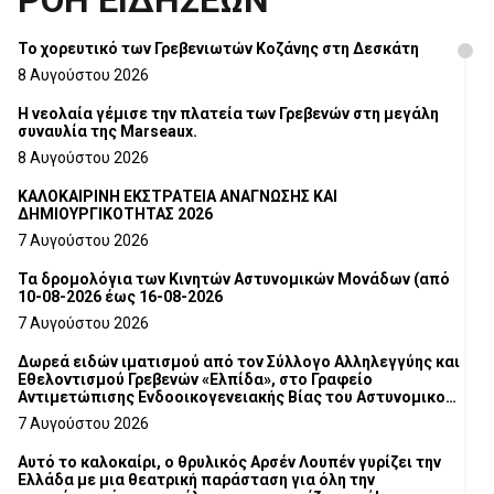
ΡΟΗ ΕΙΔΗΣΕΩΝ
Το χορευτικό των Γρεβενιωτών Κοζάνης στη Δεσκάτη
8 Αυγούστου 2026
Η νεολαία γέμισε την πλατεία των Γρεβενών στη μεγάλη
συναυλία της Marseaux.
8 Αυγούστου 2026
ΚΑΛΟΚΑΙΡΙΝΗ ΕΚΣΤΡΑΤΕΙΑ ΑΝΑΓΝΩΣΗΣ ΚΑΙ
ΔΗΜΙΟΥΡΓΙΚΟΤΗΤΑΣ 2026
7 Αυγούστου 2026
Τα δρομολόγια των Κινητών Αστυνομικών Μονάδων (από
10-08-2026 έως 16-08-2026
7 Αυγούστου 2026
Δωρεά ειδών ιματισμού από τον Σύλλογο Αλληλεγγύης και
Εθελοντισμού Γρεβενών «Ελπίδα», στο Γραφείο
Αντιμετώπισης Ενδοοικογενειακής Βίας του Αστυνομικού
Τμήματος Γρεβενών
7 Αυγούστου 2026
Αυτό το καλοκαίρι, ο θρυλικός Αρσέν Λουπέν γυρίζει την
Ελλάδα με μια θεατρική παράσταση για όλη την