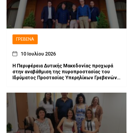
ΓΡΕΒΕΝΆ
10 Ιουλίου 2026
Η Περιφέρεια Δυτικής Μακεδονίας προχωρά
στην αναβάθμιση της πυροπροστασίας του
Ιδρύματος Προστασίας Υπερηλίκων Γρεβενών
«Ο Άγιος Αχίλλιος»