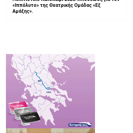
«Ιππόλυτο» της Θεατρικής Ομάδας «Εξ
Αμάξης».