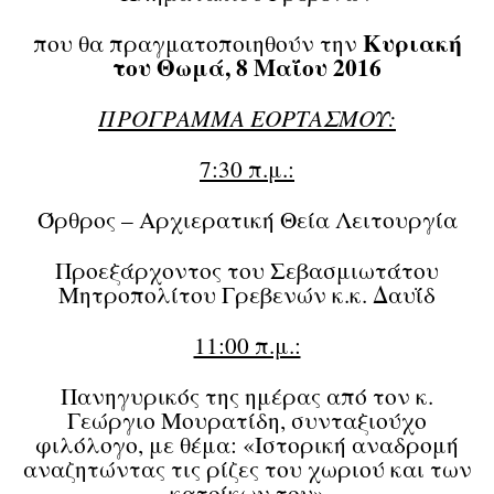
Κυριακή
που θα πραγματοποιηθούν την
του Θωμά, 8 Μαΐου 2016
ΠΡΟΓΡΑΜΜΑ ΕΟΡΤΑΣΜΟΥ:
7:30 π.μ.:
Όρθρος – Αρχιερατική Θεία Λειτουργία
Προεξάρχοντος του Σεβασμιωτάτου
Μητροπολίτου Γρεβενών κ.κ. Δαυΐδ
11:00 π.μ.:
Πανηγυρικός της ημέρας από τον κ.
Γεώργιο Μουρατίδη, συνταξιούχο
φιλόλογο, με θέμα: «Ιστορική αναδρομή
αναζητώντας τις ρίζες του χωριού και των
κατοίκων του»