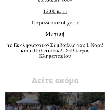
12:00 μ.μ.:
Παραδοσιακοί χοροί
Με τιμή
το Εκκλησιαστικό Συμβούλιο του Ι. Ναού
και ο Πολιτιστικός Σύλλογος
Κληματακίου
Δείτε ακόμα