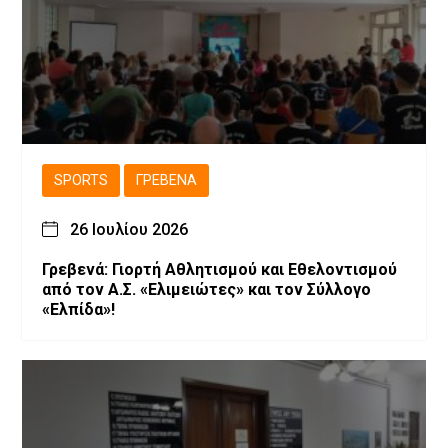
SPORTS
ΓΡΕΒΕΝΆ
26 Ιουλίου 2026
Γρεβενά: Γιορτή Αθλητισμού και Εθελοντισμού
από τον Α.Σ. «Ελιμειώτες» και τον Σύλλογο
«Ελπίδα»!