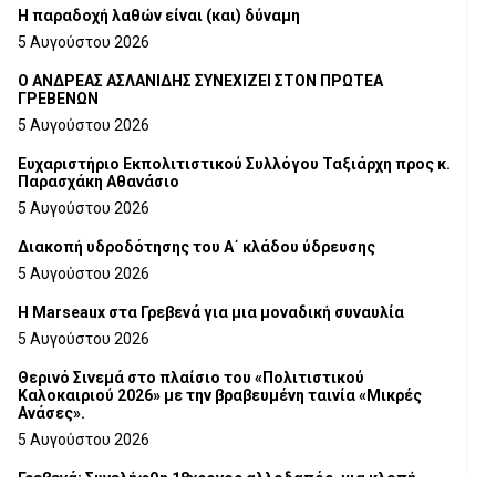
H παραδοχή λαθών είναι (και) δύναμη
5 Αυγούστου 2026
Ο ΑΝΔΡΕΑΣ ΑΣΛΑΝΙΔΗΣ ΣΥΝΕΧΙΖΕΙ ΣΤΟΝ ΠΡΩΤΕΑ
ΓΡΕΒΕΝΩΝ
5 Αυγούστου 2026
Ευχαριστήριο Εκπολιτιστικού Συλλόγου Ταξιάρχη προς κ.
Παρασχάκη Αθανάσιο
5 Αυγούστου 2026
Διακοπή υδροδότησης του Α΄ κλάδου ύδρευσης
5 Αυγούστου 2026
Η Marseaux στα Γρεβενά για μια μοναδική συναυλία
5 Αυγούστου 2026
Θερινό Σινεμά στο πλαίσιο του «Πολιτιστικού
Καλοκαιριού 2026» με την βραβευμένη ταινία «Μικρές
Ανάσες».
5 Αυγούστου 2026
Γρεβενά: Συνελήφθη 18χρονος αλλοδαπός, για κλοπή