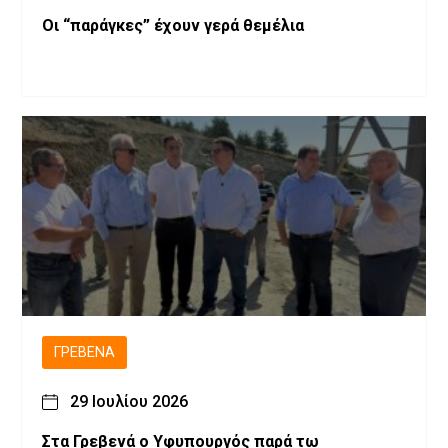
Οι “παράγκες” έχουν γερά θεμέλια
ΓΡΕΒΕΝΆ
29 Ιουλίου 2026
Στα Γρεβενά ο Υφυπουργός παρά τω