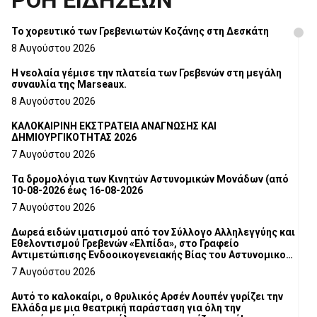
ΡΟΗ ΕΙΔΗΣΕΩΝ
Το χορευτικό των Γρεβενιωτών Κοζάνης στη Δεσκάτη
8 Αυγούστου 2026
Η νεολαία γέμισε την πλατεία των Γρεβενών στη μεγάλη
συναυλία της Marseaux.
8 Αυγούστου 2026
ΚΑΛΟΚΑΙΡΙΝΗ ΕΚΣΤΡΑΤΕΙΑ ΑΝΑΓΝΩΣΗΣ ΚΑΙ
ΔΗΜΙΟΥΡΓΙΚΟΤΗΤΑΣ 2026
7 Αυγούστου 2026
Τα δρομολόγια των Κινητών Αστυνομικών Μονάδων (από
10-08-2026 έως 16-08-2026
7 Αυγούστου 2026
Δωρεά ειδών ιματισμού από τον Σύλλογο Αλληλεγγύης και
Εθελοντισμού Γρεβενών «Ελπίδα», στο Γραφείο
Αντιμετώπισης Ενδοοικογενειακής Βίας του Αστυνομικού
Τμήματος Γρεβενών
7 Αυγούστου 2026
Αυτό το καλοκαίρι, ο θρυλικός Αρσέν Λουπέν γυρίζει την
Ελλάδα με μια θεατρική παράσταση για όλη την