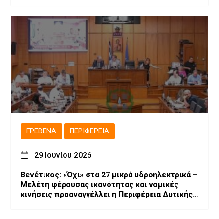
ΓΡΕΒΕΝΆ
ΠΕΡΙΦΈΡΕΙΑ
29 Ιουνίου 2026
Βενέτικος: «Όχι» στα 27 μικρά υδροηλεκτρικά –
Μελέτη φέρουσας ικανότητας και νομικές
κινήσεις προαναγγέλλει η Περιφέρεια Δυτικής
Μακεδονίας