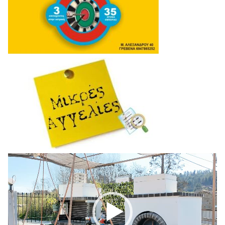
Πρόγραμμα
Αναπαραγωγής
Βίντεο