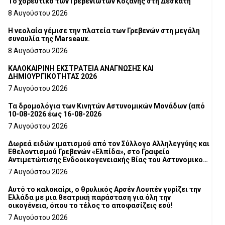
Το χορευτικό των Γρεβενιωτών Κοζάνης στη Δεσκάτη
8 Αυγούστου 2026
Η νεολαία γέμισε την πλατεία των Γρεβενών στη μεγάλη
συναυλία της Marseaux.
8 Αυγούστου 2026
ΚΑΛΟΚΑΙΡΙΝΗ ΕΚΣΤΡΑΤΕΙΑ ΑΝΑΓΝΩΣΗΣ ΚΑΙ
ΔΗΜΙΟΥΡΓΙΚΟΤΗΤΑΣ 2026
7 Αυγούστου 2026
Τα δρομολόγια των Κινητών Αστυνομικών Μονάδων (από
10-08-2026 έως 16-08-2026
7 Αυγούστου 2026
Δωρεά ειδών ιματισμού από τον Σύλλογο Αλληλεγγύης και
Εθελοντισμού Γρεβενών «Ελπίδα», στο Γραφείο
Αντιμετώπισης Ενδοοικογενειακής Βίας του Αστυνομικού
Τμήματος Γρεβενών
7 Αυγούστου 2026
Αυτό το καλοκαίρι, ο θρυλικός Αρσέν Λουπέν γυρίζει την
Ελλάδα με μια θεατρική παράσταση για όλη την
οικογένεια, όπου το τέλος το αποφασίζεις εσύ!
7 Αυγούστου 2026