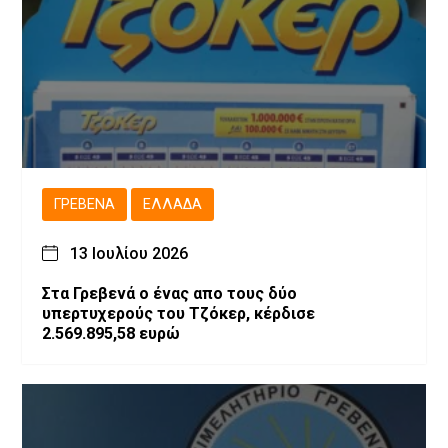
ΓΡΕΒΕΝΆ
ΕΛΛΆΔΑ
13 Ιουλίου 2026
Στα Γρεβενά ο ένας απο τους δύο
υπερτυχερούς του Τζόκερ, κέρδισε
2.569.895,58 ευρώ