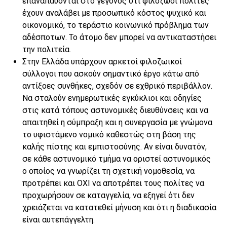
επαναπαύονται στο γεγονός οτι φιλόζωοι πολίτες
έχουν αναλάβει με προσωπικό κόστος ψυχικό και
οικονομικό, το τεράστιο κοινωνικό πρόβλημα των
αδέσποτων. Το άτομο δεν μπορεί να αντικαταστήσει
την πολιτεία.
Στην Ελλάδα υπάρχουν αρκετοί φιλοζωικοί
σύλλογοι που ασκούν σημαντικό έργο κάτω από
αντίξοες συνθήκες, σχεδόν σε εχθρικό περιβάλλον.
Να σταλούν ενημερωτικές εγκύκλιοι και οδηγίες
στις κατά τόπους αστυνομικές διευθύνσεις και να
απαιτηθεί η σύμπραξη και η συνεργασία με γνώμονα
το υφιστάμενο νομικό καθεστώς στη βάση της
καλής πίστης και εμπιστοσύνης. Αν είναι δυνατόν,
σε κάθε αστυνομικό τμήμα να οριστεί αστυνομικός
ο οποίος να γνωρίζει τη σχετική νομοθεσία, να
προτρέπει και ΟΧΙ να αποτρέπει τους πολίτες να
προχωρήσουν σε καταγγελία, να εξηγεί ότι δεν
χρειάζεται να κατατεθεί μήνυση και ότι η διαδικασία
είναι αυτεπάγγελτη.