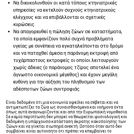
Να διευκολυνθούν οι κατά τόπους κτηνιατρικές
υπηρεσίες να εκτελούν συχνούς κτηνιατρικούς
ελέγχους και να επιβάλλονται οι σχετικές
κυρώσεις.
Να απαγορευθεί η πώληση ζώων σε καταστήματα,
τα οποία εμφανίζουν πολύ συχνά προβλήματα
υγείας με συνέπεια να εγκαταλείπονται στο δρόμο
και να παταχθεί άμεσα η παράνομη εκτροφή από
τυχάρπαστους εκτροφείς οι οποίοι λειτουργούν
χωρίς άδειες (ο παράνομος τζίρος αποτελεί ένα
άγνωστο οικονομικό μέγεθος) και έχουν μεγάλη
ευθύνη για την αύξηση του πληθυσμού των
αδέσποτων ζώων συντροφιάς.
Είναι δεδομένο ότι μια κοινωνία οφείλει να σέβεται και να
αντιμετωπίζει τα ζώα ως συναισθανόμενα και νοήμονα όντα
όπως αυτά αναγνωρίζονται και από την Ευρωπαϊκή νομοθεσία.
Σε καμία περίπτωση δεν μπορεί να θεωρείται φυσιολογική και
δεδομένη η υπάρχουσα κατάσταση άκρατης κακοποίησης των
ζώων και να γίνεται σιωπηρά ανεκτή. Ωστόσο όταν αυτό δεν
συμβαίνει είναι αυτονόητο ότι πρέπει να επεμβαίνει το