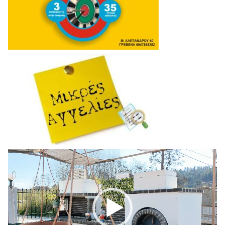
Πρόγραμμα
Αναπαραγωγής
Βίντεο