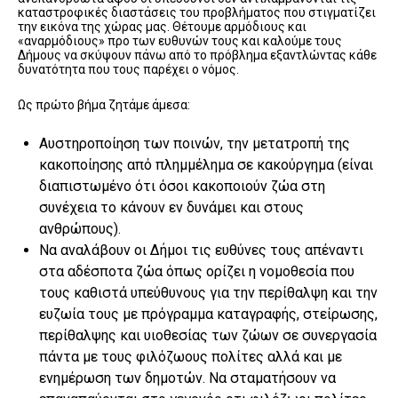
καταστροφικές διαστάσεις του προβλήματος που στιγματίζει
την εικόνα της χώρας μας. Θέτουμε αρμόδιους και
«αναρμόδιους» προ των ευθυνών τους και καλούμε τους
Δήμους να σκύψουν πάνω από το πρόβλημα εξαντλώντας κάθε
δυνατότητα που τους παρέχει ο νόμος.
Ως πρώτο βήμα ζητάμε άμεσα:
Αυστηροποίηση των ποινών, την μετατροπή της
κακοποίησης από πλημμέλημα σε κακούργημα (είναι
διαπιστωμένο ότι όσοι κακοποιούν ζώα στη
συνέχεια το κάνουν εν δυνάμει και στους
ανθρώπους).
Να αναλάβουν οι Δήμοι τις ευθύνες τους απέναντι
στα αδέσποτα ζώα όπως ορίζει η νομοθεσία που
τους καθιστά υπεύθυνους για την περίθαλψη και την
ευζωία τους με πρόγραμμα καταγραφής, στείρωσης,
περίθαλψης και υιοθεσίας των ζώων σε συνεργασία
πάντα με τους φιλόζωους πολίτες αλλά και με
ενημέρωση των δημοτών. Να σταματήσουν να