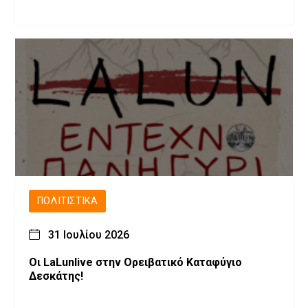
ΠΟΛΙΤΙΣΤΙΚΆ
31 Ιουλίου 2026
Οι LaLunlive στην Ορειβατικό Καταφύγιο
Δεσκάτης!