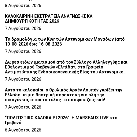
8 Αυγούστου 2026
ΚΑΛΟΚΑΙΡΙΝΗ ΕΚΣΤΡΑΤΕΙΑ ΑΝΑΓΝΩΣΗΣ ΚΑΙ
ΔΗΜΙΟΥΡΓΙΚΟΤΗΤΑΣ 2026
7 Αυγούστου 2026
Τα δρομολόγια των Κινητών Αστυνομικών Μονάδων (από
10-08-2026 έως 16-08-2026
7 Αυγούστου 2026
Δωρεά ειδών ιματισμού από τον Σύλλογο Αλληλεγγύης και
Εθελοντισμού Γρεβενών «Ελπίδα», στο Γραφείο
Αντιμετώπισης Ενδοοικογενειακής Βίας του Αστυνομικού
Τμήματος Γρεβενών
7 Αυγούστου 2026
Αυτό το καλοκαίρι, ο θρυλικός Αρσέν Λουπέν γυρίζει την
Ελλάδα με μια θεατρική παράσταση για όλη την
οικογένεια, όπου το τέλος το αποφασίζεις εσύ!
7 Αυγούστου 2026
“ΠΟΛΙΤΙΣΤΙΚΟ ΚΑΛΟΚΑΙΡΙ 2026”: Η MARSEAUX LIVE στα
Γρεβενά.
6 Αυγούστου 2026