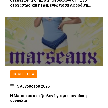
στελεχών της ΝΔ στη Θεσσαλονίκη – Στο
στόχαστρο και η Γρεβενιώτισσα Αφροδίτη
Νέστορα
ΠΟΛΙΤΙΣΤΙΚΆ
5 Αυγούστου 2026
Η Marseaux στα Γρεβενά για μια μοναδική
συναυλία