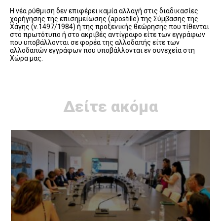
Η νέα ρύθμιση δεν επιφέρει καμία αλλαγή στις διαδικασίες
χορήγησης της επισημείωσης (apostille) της Σύμβασης της
Χάγης (ν.1497/1984) ή της προξενικής θεώρησης που τίθενται
στο πρωτότυπο ή στο ακριβές αντίγραφο είτε των εγγράφων
που υποβάλλονται σε φορέα της αλλοδαπής είτε των
αλλοδαπών εγγράφων που υποβάλλονται εν συνεχεία στη
Χώρα μας.
Δείτε ακόμα