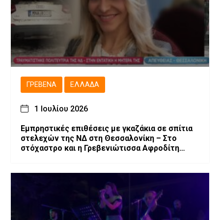
ΓΡΕΒΕΝΆ
ΕΛΛΆΔΑ
1 Ιουλίου 2026
Εμπρηστικές επιθέσεις με γκαζάκια σε σπίτια
στελεχών της ΝΔ στη Θεσσαλονίκη – Στο
στόχαστρο και η Γρεβενιώτισσα Αφροδίτη
Νέστορα