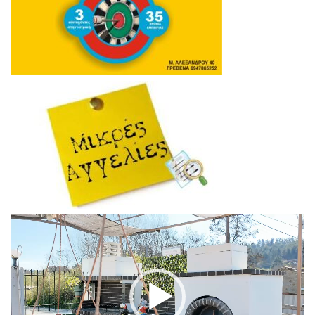
Πρόγραμμα
Αναπαραγωγής
Βίντεο