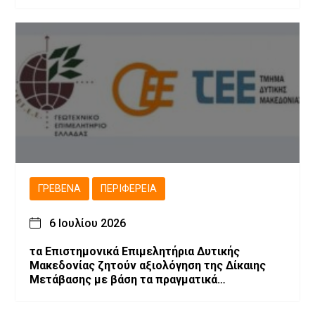
ΓΡΕΒΕΝΆ
ΠΕΡΙΦΈΡΕΙΑ
6 Ιουλίου 2026
τα Επιστημονικά Επιμελητήρια Δυτικής
Μακεδονίας ζητούν αξιολόγηση της Δίκαιης
Μετάβασης με βάση τα πραγματικά
αποτελέσματα και προτείνουν την
αναθεώρηση του σχεδιασμού