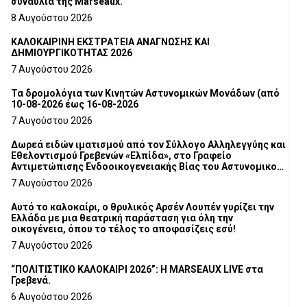
συναυλία της Marseaux.
8 Αυγούστου 2026
ΚΑΛΟΚΑΙΡΙΝΗ ΕΚΣΤΡΑΤΕΙΑ ΑΝΑΓΝΩΣΗΣ ΚΑΙ
ΔΗΜΙΟΥΡΓΙΚΟΤΗΤΑΣ 2026
7 Αυγούστου 2026
Τα δρομολόγια των Κινητών Αστυνομικών Μονάδων (από
10-08-2026 έως 16-08-2026
7 Αυγούστου 2026
Δωρεά ειδών ιματισμού από τον Σύλλογο Αλληλεγγύης και
Εθελοντισμού Γρεβενών «Ελπίδα», στο Γραφείο
Αντιμετώπισης Ενδοοικογενειακής Βίας του Αστυνομικού
Τμήματος Γρεβενών
7 Αυγούστου 2026
Αυτό το καλοκαίρι, ο θρυλικός Αρσέν Λουπέν γυρίζει την
Ελλάδα με μια θεατρική παράσταση για όλη την
οικογένεια, όπου το τέλος το αποφασίζεις εσύ!
7 Αυγούστου 2026
“ΠΟΛΙΤΙΣΤΙΚΟ ΚΑΛΟΚΑΙΡΙ 2026”: Η MARSEAUX LIVE στα
Γρεβενά.
6 Αυγούστου 2026