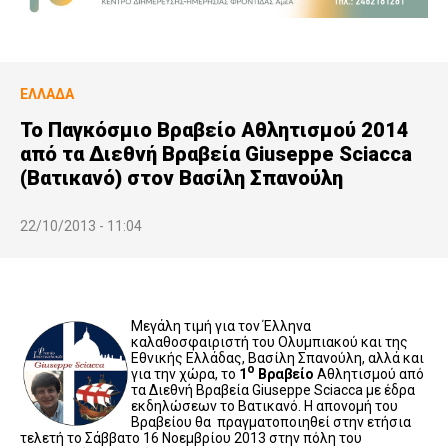
ΕΛΛΆΔΑ
Το Παγκόσμιο Βραβείο Αθλητισμού 2014
από τα Διεθνή Βραβεία Giuseppe Sciacca
(Βατικανό) στον Βασίλη Σπανούλη
22/10/2013 - 11:04
Μεγάλη τιμή για τον Έλληνα
καλαθοσφαιριστή του Ολυμπιακού και της
Εθνικής Ελλάδας, Βασίλη Σπανούλη, αλλά και
ο
για την χώρα, το
1
Βραβείο
Αθλητισμού από
τα Διεθνή Βραβεία Giuseppe Sciacca με έδρα
εκδηλώσεων το Βατικανό. Η απονομή του
Βραβείου θα πραγματοποιηθεί στην ετήσια
τελετή το Σάββατο 16 Νοεμβρίου 2013 στην πόλη του