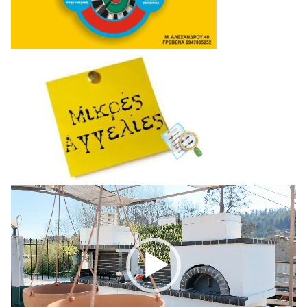
Πρόγραμμα
Αναπαραγωγής
Βίντεο