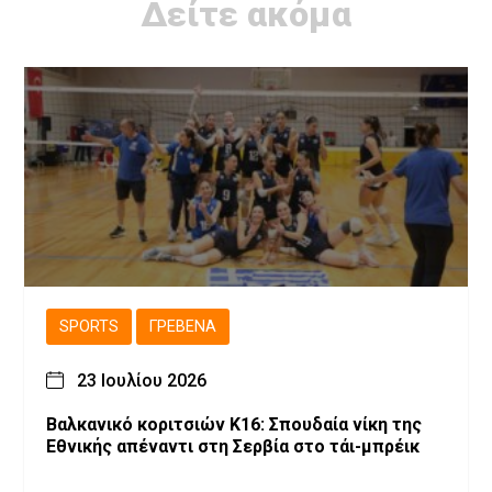
Δείτε ακόμα
SPORTS
ΓΡΕΒΕΝΆ
23 Ιουλίου 2026
Βαλκανικό κοριτσιών Κ16: Σπουδαία νίκη της
Εθνικής απέναντι στη Σερβία στο τάι-μπρέικ