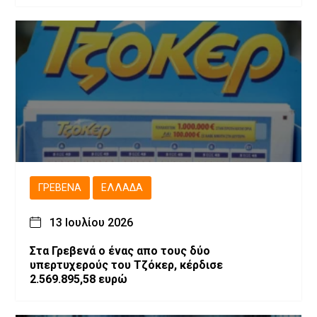
ΓΡΕΒΕΝΆ
ΕΛΛΆΔΑ
13 Ιουλίου 2026
Στα Γρεβενά ο ένας απο τους δύο
υπερτυχερούς του Τζόκερ, κέρδισε
2.569.895,58 ευρώ