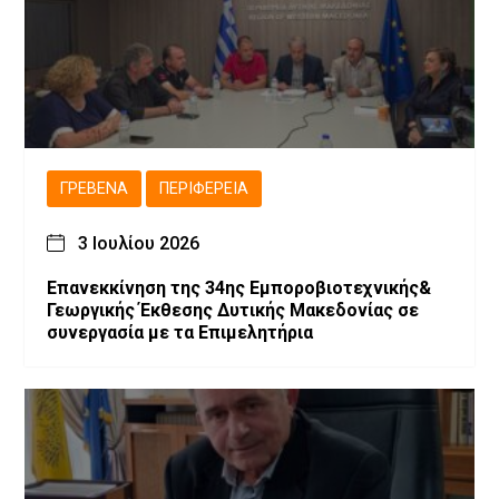
ΓΡΕΒΕΝΆ
ΠΕΡΙΦΈΡΕΙΑ
3 Ιουλίου 2026
Επανεκκίνηση της 34ης Εμποροβιοτεχνικής&
Γεωργικής Έκθεσης Δυτικής Μακεδονίας σε
συνεργασία με τα Επιμελητήρια