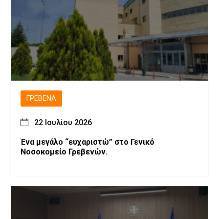
ΓΡΕΒΕΝΆ
22 Ιουλίου 2026
Ένα μεγάλο “ευχαριστώ” στο Γενικό
Νοσοκομείο Γρεβενών.