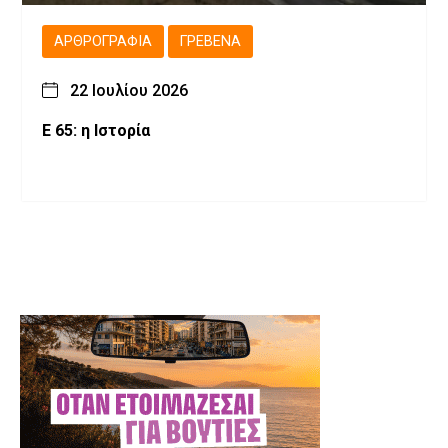
ΑΡΘΡΟΓΡΑΦΊΑ
ΓΡΕΒΕΝΆ
22 Ιουλίου 2026
Ε 65: η Ιστορία