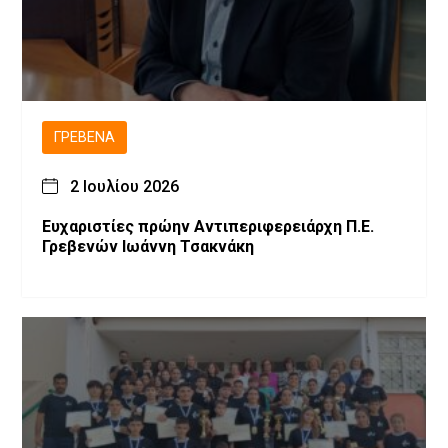
ΓΡΕΒΕΝΆ
2 Ιουλίου 2026
Ευχαριστίες πρώην Αντιπεριφερειάρχη Π.Ε.
Γρεβενών Ιωάννη Τσακνάκη