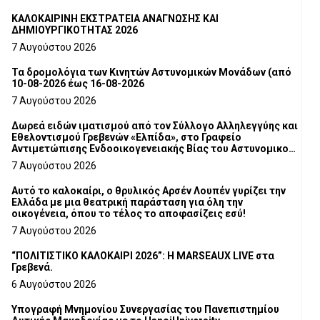
ΚΑΛΟΚΑΙΡΙΝΗ ΕΚΣΤΡΑΤΕΙΑ ΑΝΑΓΝΩΣΗΣ ΚΑΙ
ΔΗΜΙΟΥΡΓΙΚΟΤΗΤΑΣ 2026
7 Αυγούστου 2026
Τα δρομολόγια των Κινητών Αστυνομικών Μονάδων (από
10-08-2026 έως 16-08-2026
7 Αυγούστου 2026
Δωρεά ειδών ιματισμού από τον Σύλλογο Αλληλεγγύης και
Εθελοντισμού Γρεβενών «Ελπίδα», στο Γραφείο
Αντιμετώπισης Ενδοοικογενειακής Βίας του Αστυνομικού
Τμήματος Γρεβενών
7 Αυγούστου 2026
Αυτό το καλοκαίρι, ο θρυλικός Αρσέν Λουπέν γυρίζει την
Ελλάδα με μια θεατρική παράσταση για όλη την
οικογένεια, όπου το τέλος το αποφασίζεις εσύ!
7 Αυγούστου 2026
“ΠΟΛΙΤΙΣΤΙΚΟ ΚΑΛΟΚΑΙΡΙ 2026”: Η MARSEAUX LIVE στα
Γρεβενά.
6 Αυγούστου 2026
Υπογραφή Μνημονίου Συνεργασίας του Πανεπιστημίου