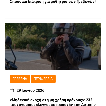
Σπουδαία διάκριση για μαθήτρια των Γρεβενών!
ΓΡΕΒΕΝΆ
ΠΕΡΙΦΈΡΕΙΑ
29 Ιουνίου 2026
«Μηδενική ανοχή στη μη χρήση κράνους»: 232
τροχονομικοί έλεγχοι σε περιοχές της Δυτικής