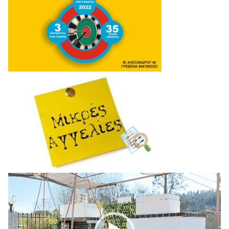
Πρόγραμμα
Αναπαραγωγής
Βίντεο