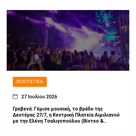
ΠΟΛΙΤΙΣΤΙΚΆ
27 Ιουλίου 2026
Γρεβενά: Γέμισε μουσική, το βράδυ της
Δευτέρας 27/7, η Κεντρική Πλατεία Αιμιλιανού
με την Ελένη Τσαλιγοπούλου (Bίντεο &
Φωτογραφίες)