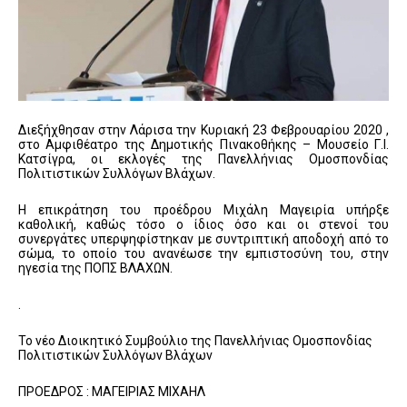
Διεξήχθησαν στην Λάρισα την Κυριακή 23 Φεβρουαρίου 2020 ,
στο Αμφιθέατρο της Δημοτικής Πινακοθήκης – Μουσείο Γ.Ι.
Κατσίγρα, οι εκλογές της Πανελλήνιας Ομοσπονδίας
Πολιτιστικών Συλλόγων Βλάχων.
Η επικράτηση του προέδρου Μιχάλη Μαγειρία υπήρξε
καθολική, καθώς τόσο ο ίδιος όσο και οι στενοί του
συνεργάτες υπερψηφίστηκαν με συντριπτική αποδοχή από το
σώμα, το οποίο του ανανέωσε την εμπιστοσύνη του, στην
ηγεσία της ΠΟΠΣ ΒΛΑΧΩΝ.
.
Το νέο Διοικητικό Συμβούλιο της Πανελλήνιας Ομοσπονδίας
Πολιτιστικών Συλλόγων Βλάχων
ΠΡΟΕΔΡΟΣ : ΜΑΓΕΙΡΙΑΣ ΜΙΧΑΗΛ