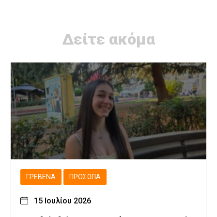
Δείτε ακόμα
ΓΡΕΒΕΝΆ
ΠΡΌΣΩΠΑ
15 Ιουλίου 2026