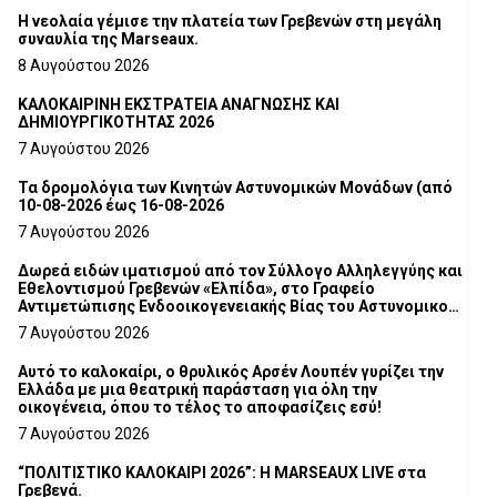
Η νεολαία γέμισε την πλατεία των Γρεβενών στη μεγάλη
συναυλία της Marseaux.
8 Αυγούστου 2026
ΚΑΛΟΚΑΙΡΙΝΗ ΕΚΣΤΡΑΤΕΙΑ ΑΝΑΓΝΩΣΗΣ ΚΑΙ
ΔΗΜΙΟΥΡΓΙΚΟΤΗΤΑΣ 2026
7 Αυγούστου 2026
Τα δρομολόγια των Κινητών Αστυνομικών Μονάδων (από
10-08-2026 έως 16-08-2026
7 Αυγούστου 2026
Δωρεά ειδών ιματισμού από τον Σύλλογο Αλληλεγγύης και
Εθελοντισμού Γρεβενών «Ελπίδα», στο Γραφείο
Αντιμετώπισης Ενδοοικογενειακής Βίας του Αστυνομικού
Τμήματος Γρεβενών
7 Αυγούστου 2026
Αυτό το καλοκαίρι, ο θρυλικός Αρσέν Λουπέν γυρίζει την
Ελλάδα με μια θεατρική παράσταση για όλη την
οικογένεια, όπου το τέλος το αποφασίζεις εσύ!
7 Αυγούστου 2026
“ΠΟΛΙΤΙΣΤΙΚΟ ΚΑΛΟΚΑΙΡΙ 2026”: Η MARSEAUX LIVE στα
Γρεβενά.