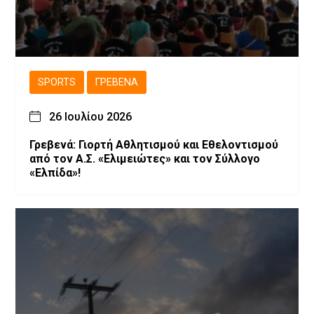
SPORTS
ΓΡΕΒΕΝΆ
26 Ιουλίου 2026
Γρεβενά: Γιορτή Αθλητισμού και Εθελοντισμού
από τον Α.Σ. «Ελιμειώτες» και τον Σύλλογο
«Ελπίδα»!