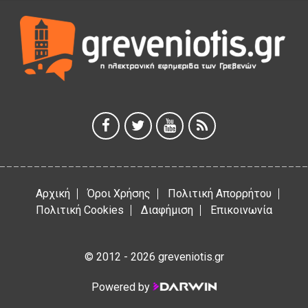
6 Αυγούστου 2026
Σε απόγνωση λόγω αδέσποτων
6 Αυγούστου 2026
ΔΙΑΚΟΠΗ ΗΛΕΚΤΡΙΚΟΥ ΡΕΥΜΑΤΟΣ
6 Αυγούστου 2026
Ολοκληρώνεται η ασφαλτόστρωση της οδού Περιβόλι –
Αβδέλλα
6 Αυγούστου 2026
Αρχική
Όροι Χρήσης
Πολιτική Απορρήτου
Πολιτική Cookies
Διαφήμιση
Επικοινωνία
© 2012 - 2026 greveniotis.gr
Powered by