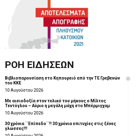
ΡΟΗ ΕΙΔΗΣΕΩΝ
Βιβλιοπαρουσίαση στο Κηπουρειό από την ΤΕ Γρεβενών
του ΚΚΕ
10 Αυγούστου 2026
Με αισιοδοξία στον τελικό του μήκους ο Μίλτος
Τεντόγλου – Αύριο η μεγάλη μάχη στο Μπέρμιγχαμ
10 Αυγούστου 2026
30 χρόνια ΄΄Επίπεδο΄΄!! 30 χρόνια επιτυχίες στις ξένες
γλώσσες!!!
10 Αυγούστου 2026