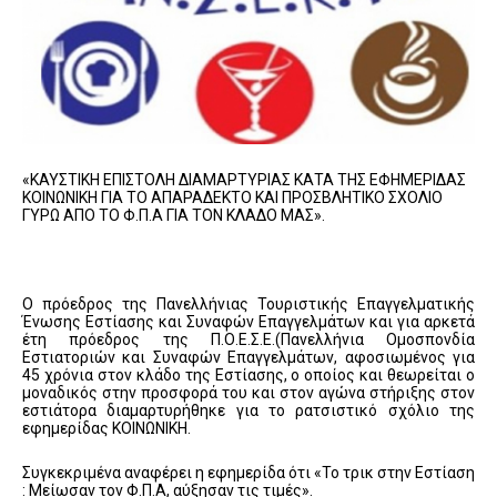
«ΚΑΥΣΤΙΚΗ ΕΠΙΣΤΟΛΗ ΔΙΑΜΑΡΤΥΡΙΑΣ ΚΑΤΑ ΤΗΣ ΕΦΗΜΕΡΙΔΑΣ
ΚΟΙΝΩΝΙΚΗ ΓΙΑ ΤΟ ΑΠΑΡΑΔΕΚΤΟ ΚΑΙ ΠΡΟΣΒΛΗΤΙΚΟ ΣΧΟΛΙΟ
ΓΥΡΩ ΑΠΟ ΤΟ Φ.Π.Α ΓΙΑ ΤΟΝ ΚΛΑΔΟ ΜΑΣ».
Ο πρόεδρος της Πανελλήνιας Τουριστικής Επαγγελματικής
Ένωσης Εστίασης και Συναφών Επαγγελμάτων και για αρκετά
έτη πρόεδρος της Π.Ο.Ε.Σ.Ε.(Πανελλήνια Ομοσπονδία
Εστιατοριών και Συναφών Επαγγελμάτων, αφοσιωμένος για
45 χρόνια στον κλάδο της Εστίασης, ο οποίος και θεωρείται ο
μοναδικός στην προσφορά του και στον αγώνα στήριξης στον
εστιάτορα διαμαρτυρήθηκε για το ρατσιστικό σχόλιο της
εφημερίδας ΚΟΙΝΩΝΙΚΗ.
Συγκεκριμένα αναφέρει η εφημερίδα ότι «Το τρικ στην Εστίαση
: Μείωσαν τον Φ.Π.Α, αύξησαν τις τιμές».