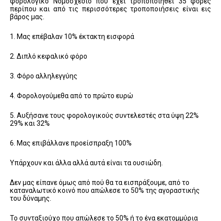
φορολογικό Νομοσχέδιο που έχει τροποποιηθεί 35 φορές
περίπου και από τις περισσότερες τροποποιήσεις είναι εις
βάρος μας.
1. Μας επέβαλαν 10% έκτακτη εισφορά
2. Διπλό κεφαλικό φόρο
3. Φόρο αλληλεγγύης
4. Φορολογούμεθα από το πρώτο ευρώ
5. Αυξήσανε τους φορολογικούς συντελεστές στα ύψη 22%
29% και 32%
6. Μας επιβάλλανε προείσπραξη 100%
Υπάρχουν και άλλα αλλά αυτά είναι τα ουσιώδη.
Δεν μας είπανε όμως από πού θα τα εισπράξουμε, από το
καταναλωτικό κοινό που απώλεσε το 50% της αγοραστικής
του δύναμης.
Το συνταξιούχο που απώλεσε το 50% ή το ένα εκατομμύρια