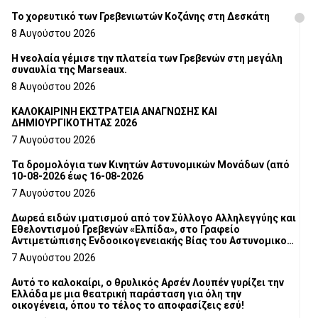
Το χορευτικό των Γρεβενιωτών Κοζάνης στη Δεσκάτη
8 Αυγούστου 2026
Η νεολαία γέμισε την πλατεία των Γρεβενών στη μεγάλη
συναυλία της Marseaux.
8 Αυγούστου 2026
ΚΑΛΟΚΑΙΡΙΝΗ ΕΚΣΤΡΑΤΕΙΑ ΑΝΑΓΝΩΣΗΣ ΚΑΙ
ΔΗΜΙΟΥΡΓΙΚΟΤΗΤΑΣ 2026
7 Αυγούστου 2026
Τα δρομολόγια των Κινητών Αστυνομικών Μονάδων (από
10-08-2026 έως 16-08-2026
7 Αυγούστου 2026
Δωρεά ειδών ιματισμού από τον Σύλλογο Αλληλεγγύης και
Εθελοντισμού Γρεβενών «Ελπίδα», στο Γραφείο
Αντιμετώπισης Ενδοοικογενειακής Βίας του Αστυνομικού
Τμήματος Γρεβενών
7 Αυγούστου 2026
Αυτό το καλοκαίρι, ο θρυλικός Αρσέν Λουπέν γυρίζει την
Ελλάδα με μια θεατρική παράσταση για όλη την
οικογένεια, όπου το τέλος το αποφασίζεις εσύ!