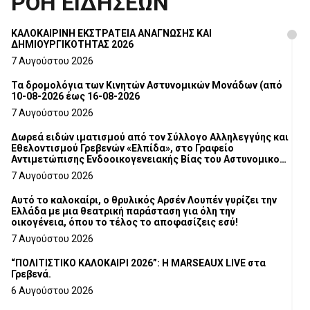
ΡΟΗ ΕΙΔΗΣΕΩΝ
ΚΑΛΟΚΑΙΡΙΝΗ ΕΚΣΤΡΑΤΕΙΑ ΑΝΑΓΝΩΣΗΣ ΚΑΙ
ΔΗΜΙΟΥΡΓΙΚΟΤΗΤΑΣ 2026
7 Αυγούστου 2026
Τα δρομολόγια των Κινητών Αστυνομικών Μονάδων (από
10-08-2026 έως 16-08-2026
7 Αυγούστου 2026
Δωρεά ειδών ιματισμού από τον Σύλλογο Αλληλεγγύης και
Εθελοντισμού Γρεβενών «Ελπίδα», στο Γραφείο
Αντιμετώπισης Ενδοοικογενειακής Βίας του Αστυνομικού
Τμήματος Γρεβενών
7 Αυγούστου 2026
Αυτό το καλοκαίρι, ο θρυλικός Αρσέν Λουπέν γυρίζει την
Ελλάδα με μια θεατρική παράσταση για όλη την
οικογένεια, όπου το τέλος το αποφασίζεις εσύ!
7 Αυγούστου 2026
“ΠΟΛΙΤΙΣΤΙΚΟ ΚΑΛΟΚΑΙΡΙ 2026”: Η MARSEAUX LIVE στα
Γρεβενά.
6 Αυγούστου 2026