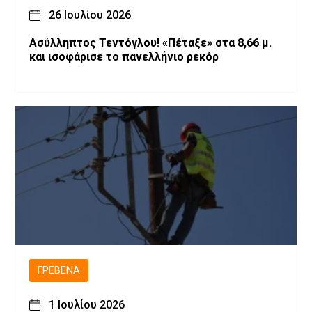
26 Ιουλίου 2026
Ασύλληπτος Τεντόγλου! «Πέταξε» στα 8,66 μ.
και ισοφάρισε το πανελλήνιο ρεκόρ
ΓΡΕΒΕΝΆ
1 Ιουλίου 2026