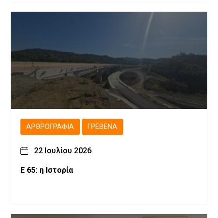
ΑΡΘΡΟΓΡΑΦΊΑ
ΓΡΕΒΕΝΆ
22 Ιουλίου 2026
Ε 65: η Ιστορία