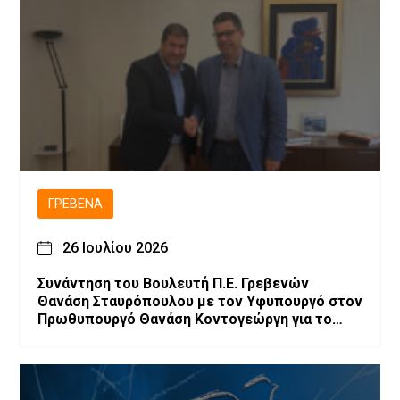
ΓΡΕΒΕΝΆ
26 Ιουλίου 2026
Συνάντηση του Βουλευτή Π.Ε. Γρεβενών
Θανάση Σταυρόπουλου με τον Υφυπουργό στον
Πρωθυπουργό Θανάση Κοντογεώργη για το
αναπτυξιακό πρόγραμμα των Γρεβενών