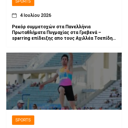
SPORTS
4 Ιουλίου 2026
Ρεκόρ συμμετοχών στα Πανελλήνια
Πρωταθλήματα Πυγμαχίας στα Γρεβενά –
sparring επίδειξης απο τους Αχιλλέα Τσεπίδη
και Αχιλλέα Καλογερίδη (βίντεο-φωτογραφίες)
SPORTS