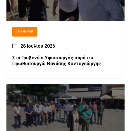
ΓΡΕΒΕΝΆ
28 Ιουλίου 2026
Στα Γρεβενά ο Υφυπουργός παρά τω
Πρωθυπουργώ Θανάσης Κοντογεώργης.