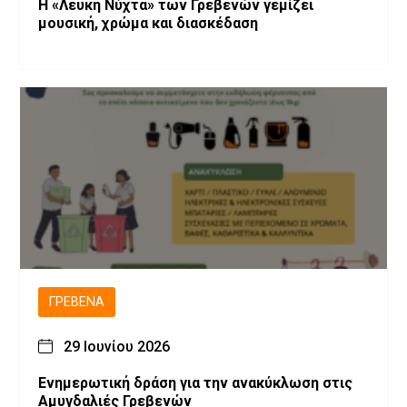
Η «Λευκή Νύχτα» των Γρεβενών γεμίζει
μουσική, χρώμα και διασκέδαση
ΓΡΕΒΕΝΆ
29 Ιουνίου 2026
Ενημερωτική δράση για την ανακύκλωση στις
Αμυγδαλιές Γρεβενών