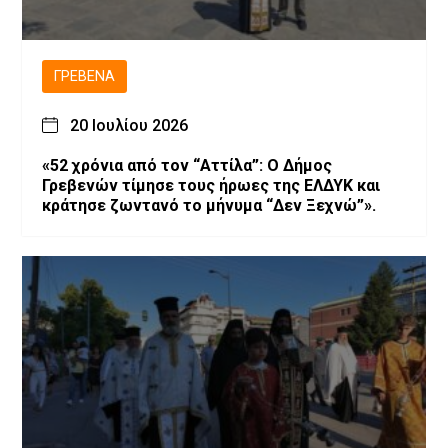
ΓΡΕΒΕΝΆ
20 Ιουλίου 2026
«52 χρόνια από τον “Αττίλα”: Ο Δήμος
Γρεβενών τίμησε τους ήρωες της ΕΛΔΥΚ και
κράτησε ζωντανό το μήνυμα “Δεν Ξεχνώ”».