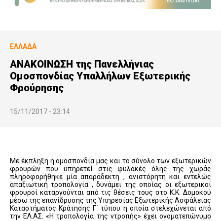
ΕΛΛΆΔΑ
ΑΝΑΚΟΙΝΩΣΗ της Πανελλήνιας
Ομοσπονδίας Υπαλλήλων Εξωτερικής
Φρούρησης
15/11/2017 - 23:14
Με έκπληξη η ομοσπονδία μας και το σύνολο των εξωτερικών
φρουρών που υπηρετεί στις φυλακές όλης της χωράς
πληροφορήθηκε μία απαράδεκτη , ανιστόρητη και εντελώς
απαξιωτική τροπολογία , δυνάμει της οποίας οι εξωτερικοί
φρουροί καταργούνται από τις θέσεις τους στο Κ.Κ. Δομοκού
μέσω της επανίδρυσης της Υπηρεσίας Εξωτερικής Ασφάλειας
Καταστήματος Κράτησης Γ΄ τύπου η οποία στελεχώνεται από
την ΕΛ.ΑΣ. «Η τροπολογία της ντροπής» έχει ονοματεπώνυμο