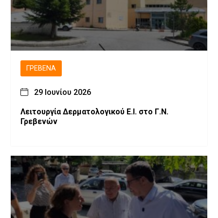
ΓΡΕΒΕΝΆ
29 Ιουνίου 2026
Λειτουργία Δερματολογικού Ε.Ι. στο Γ.Ν.
Γρεβενών