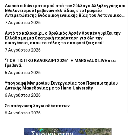
Δωρεά ειδών ιματισμού από τον Σύλλογο Αλληλεγγύης και
Εθελοντισμού Γρεβενών «Ελπίδα», στο Γραφείο
Αντιμετώπισης Ενδοοικογενειακής Βίας του Αστυνομικού
Τμήματος Γρεβενών
7 Αυγούστου 2026
Αυτό το καλοκαίρι, ο θρυλικός Αρσέν Λουπέν γυρίζει την
Ελλάδα με μια θεατρική παράσταση για όλη την
οικογένεια, όπου το τέλος το αποφασίζεις εσύ!
7 Αυγούστου 2026
“ΠΟΛΙΤΙΣΤΙΚΟ ΚΑΛΟΚΑΙΡΙ 2026”: Η MARSEAUX LIVE στα
Γρεβενά.
6 Αυγούστου 2026
Υπογραφή Μνημονίου Συνεργασίας του Πανεπιστημίου
Δυτικής Μακεδονίας με το HanoiUniversity
6 Αυγούστου 2026
Σε απόγνωση λόγω αδέσποτων
6 Αυγούστου 2026
ΔΙΑΚΟΠΗ ΗΛΕΚΤΡΙΚΟΥ ΡΕΥΜΑΤΟΣ
6 Αυγούστου 2026