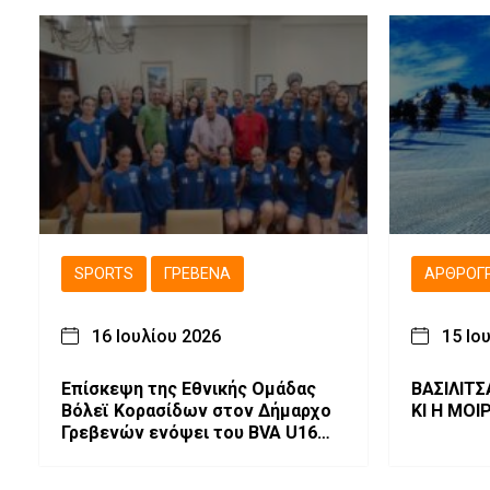
SPORTS
ΓΡΕΒΕΝΆ
ΑΡΘΡΟΓ
16 Ιουλίου 2026
15 Ιο
Επίσκεψη της Εθνικής Ομάδας
ΒΑΣΙΛΙΤ
Βόλεϊ Κορασίδων στον Δήμαρχο
ΚΙ Η ΜΟΙ
Γρεβενών ενόψει του BVA U16
Women Volleyball Championships
2026.