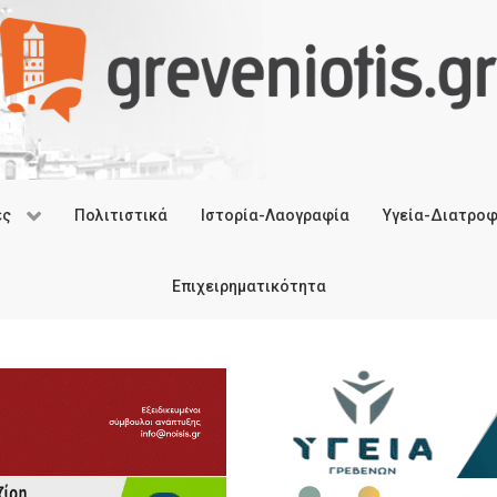
ές
Πολιτιστικά
Ιστορία-Λαογραφία
Υγεία-Διατρο
Επιχειρηματικότητα