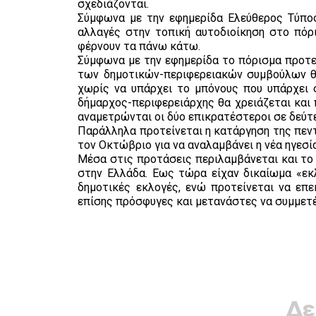
σχεδιάζονται.
Σύμφωνα με την εφημερίδα Ελεύθερος Τύπο
αλλαγές στην τοπική αυτοδιοίκηση στο πόρ
φέρνουν τα πάνω κάτω.
Σύμφωνα με την εφημερίδα το πόρισμα προτεί
των δημοτικών-περιφερειακών συμβούλων θ
χωρίς να υπάρχει το μπόνους που υπάρχει σ
δήμαρχος-περιφερειάρχης θα χρειάζεται και 
αναμετρώνται οι δύο επικρατέστεροι σε δεύτ
Παράλληλα προτείνεται η κατάργηση της πεντ
τον Οκτώβριο για να αναλαμβάνει η νέα ηγεσί
Μέσα στις προτάσεις περιλαμβάνεται και το 
στην Ελλάδα. Εως τώρα είχαν δικαίωμα «εκλ
δημοτικές εκλογές, ενώ προτείνεται να επε
επίσης πρόσφυγες και μετανάστες να συμμετ
Δε