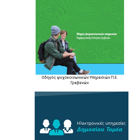
Οδηγός ψυχοκοινωνικών Υπηρεσιών Π.Ε.
Γρεβενών