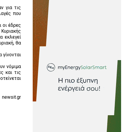
ν για τις
λαγές που
ι οι έδρες
 Κυριακής
α εκλεγεί
ριακή, θα
α γίνονται
υν νόμιμα
ς και τις
οτείνεται
newsit.gr