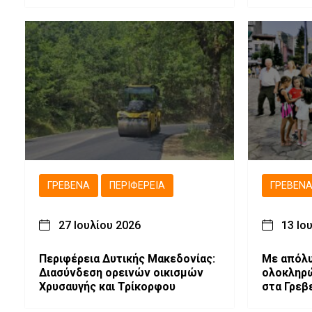
ΓΡΕΒΕΝΆ
ΠΕΡΙΦΈΡΕΙΑ
ΓΡΕΒΕΝ
27 Ιουλίου 2026
13 Ιο
Περιφέρεια Δυτικής Μακεδονίας:
Με απόλυ
Διασύνδεση ορεινών οικισμών
ολοκληρώ
Χρυσαυγής και Τρίκορφου
στα Γρεβ