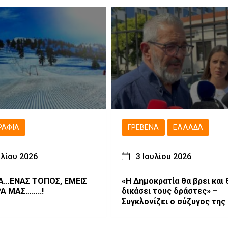
(Bίντεο & Φωτογραφίες)
ΡΑΦΊΑ
ΓΡΕΒΕΝΆ
ΕΛΛΆΔΑ
υλίου 2026
3 Ιουλίου 2026
ΣΑ…ΕΝΑΣ ΤΟΠΟΣ, ΕΜΕΙΣ
«Η Δημοκρατία θα βρει και 
ΡΑ ΜΑΣ……..!
δικάσει τους δράστες» –
Συγκλονίζει ο σύζυγος της
Νέστορα