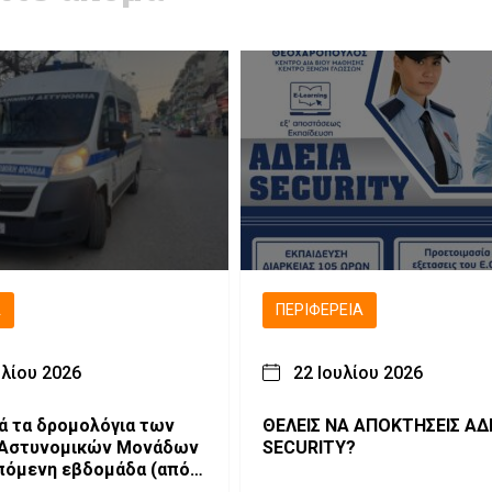
Ά
ΠΕΡΙΦΈΡΕΙΑ
υλίου 2026
22 Ιουλίου 2026
ά τα δρομολόγια των
ΘΕΛΕΙΣ ΝΑ ΑΠΟΚΤΗΣΕΙΣ ΑΔ
 Αστυνομικών Μονάδων
SECURITY?
επόμενη εβδομάδα (από
26 έως 02-08-2026)