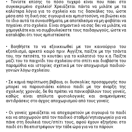
• Τονίστε επίσης το πόσο τυχερό είναι που πάει στο
συγκεκριμένο σχολείο! Χρειάζεται πάντα να μιλάτε με τα
καλύτερα λόγια για το σχολείο και τις δασκάλες του, ώστε
μέσα από τη δική σας σιγουριά και εμπιστοσύνη, να βιώσει και
το ίδιο αυτά τα συναισθήματα, με αποτέλεσμα να μη φοβάται να
πηγαίνει στο σχολείο. Είναι σημαντικό να σας δει να μιλάτε, να
χαμογελάτε και να συμβουλεύεστε τους παιδαγωγούς, ώστε να
καταλάβει ότι τους εμπιστεύεστε.
• Βοηθήστε το να εξοικειωθεί με τον καινούργιο του
εξοπλισμό, αρκετό καιρό πριν. Αγγίξτε, παίξτε με την τσάντα
του, την πετσέτα, το κουτάκι για το κολατσιό του κ.α. Παίξτε
μαζί του το παιχνίδι του σχολείου στο σπίτι και διαβάστε του
παραμύθια και ιστορίες σχετικά με τον αποχωρισμό παιδιού-
γονιών λόγω σχολείου.
• Σε καμιά περίπτωση βέβαια, οι δυσκολίες προσαρμογής που
μπορεί να παρουσιάσει κάποιο παιδί με την έναρξη της
σχολικής χρονιάς, δε θα πρέπει να πανικοβάλουν τους γονείς,
καθώς είναι απόλυτα φυσιολογικές και αναμενόμενες
αντιδράσεις στο άγχος αποχωρισμού από τους γονείς.
• Οι γονείς χρειάζεται να αποχαιρετούν με σιγουριά το παιδί
και να αποχωρούν από τον παιδικό σταθμό/νηπιαγωγείο για να
πάνε στη δουλειά τους/σπίτι τους, αφού έχουν εξηγήσει στο
παιδί ότι θα επιστρέψουν την τάδε ώρα για να το πάρουν.