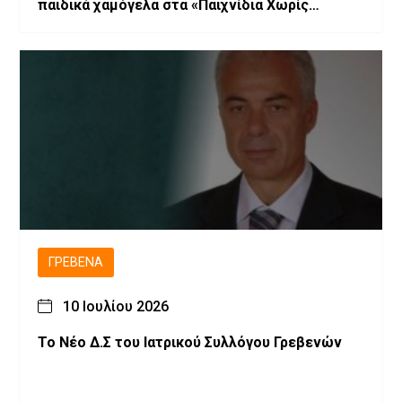
παιδικά χαμόγελα στα «Παιχνίδια Χωρίς
Σύνορα».
ΓΡΕΒΕΝΆ
10 Ιουλίου 2026
Το Νέο Δ.Σ του Ιατρικού Συλλόγου Γρεβενών