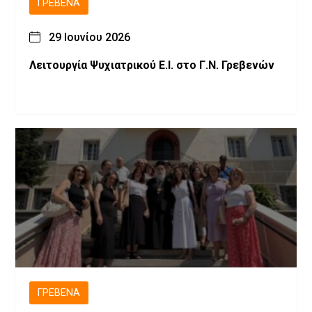
ΓΡΕΒΕΝΆ
29 Ιουνίου 2026
Λειτουργία Ψυχιατρικού Ε.Ι. στο Γ.Ν. Γρεβενών
ΓΡΕΒΕΝΆ