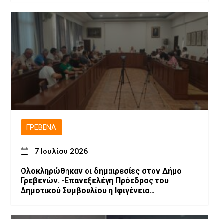
ΓΡΕΒΕΝΆ
7 Ιουλίου 2026
Ολοκληρώθηκαν οι δημαιρεσίες στον Δήμο
Γρεβενών. -Επανεξελέγη Πρόεδρος του
Δημοτικού Συμβουλίου η Ιφιγένεια
Μπαρλαγιάννη. -Νέα σύνθεση της Δημοτικής
Επιτροπής.