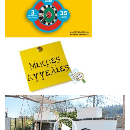
Πρόγραμμα
Αναπαραγωγής
Βίντεο