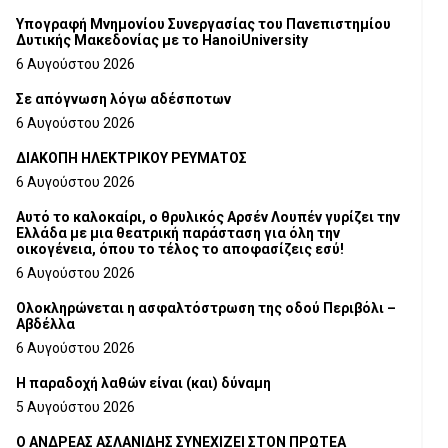
Υπογραφή Μνημονίου Συνεργασίας του Πανεπιστημίου
Δυτικής Μακεδονίας με το HanoiUniversity
6 Αυγούστου 2026
Σε απόγνωση λόγω αδέσποτων
6 Αυγούστου 2026
ΔΙΑΚΟΠΗ ΗΛΕΚΤΡΙΚΟΥ ΡΕΥΜΑΤΟΣ
6 Αυγούστου 2026
Αυτό το καλοκαίρι, ο θρυλικός Αρσέν Λουπέν γυρίζει την
Ελλάδα με μια θεατρική παράσταση για όλη την
οικογένεια, όπου το τέλος το αποφασίζεις εσύ!
6 Αυγούστου 2026
Ολοκληρώνεται η ασφαλτόστρωση της οδού Περιβόλι –
Αβδέλλα
6 Αυγούστου 2026
H παραδοχή λαθών είναι (και) δύναμη
5 Αυγούστου 2026
Ο ΑΝΔΡΕΑΣ ΑΣΛΑΝΙΔΗΣ ΣΥΝΕΧΙΖΕΙ ΣΤΟΝ ΠΡΩΤΕΑ