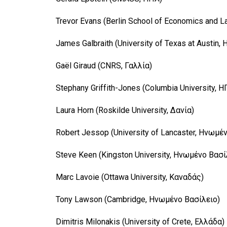
Trevor Evans (Berlin School of Economics and L
James Galbraith (University of Texas at Austin,
Gaël Giraud (CNRS, Γαλλία)
Stephany Griffith-Jones (Columbia University, Η
Laura Horn (Roskilde University, Δανία)
Robert Jessop (University of Lancaster, Ηνωμέ
Steve Keen (Kingston University, Ηνωμένο Βασί
Marc Lavoie (Ottawa University, Καναδάς)
Tony Lawson (Cambridge, Ηνωμένο Βασίλειο)
Dimitris Milonakis (University of Crete, Ελλάδα)