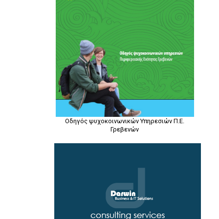
Οδηγός ψυχοκοινωνικών Υπηρεσιών Π.Ε.
Γρεβενών