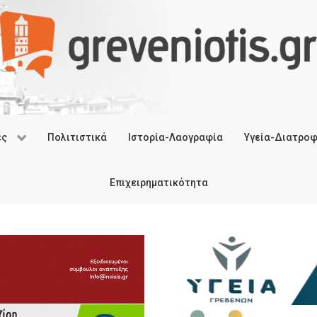
ές
Πολιτιστικά
Ιστορία-Λαογραφία
Υγεία-Διατρο
Επιχειρηματικότητα