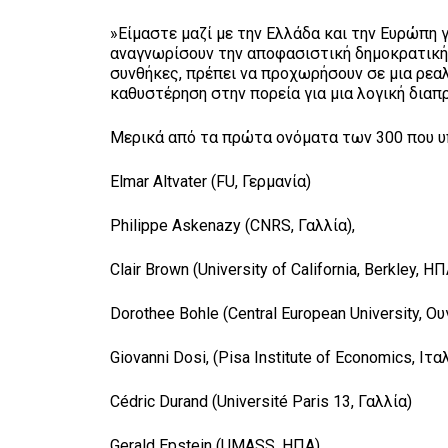
»Είμαστε μαζί με την Ελλάδα και την Ευρώπη γ
αναγνωρίσουν την αποφασιστική δημοκρατική 
συνθήκες, πρέπει να προχωρήσουν σε μια ρεα
καθυστέρηση στην πορεία για μια λογική διαπ
Μερικά από τα πρώτα ονόματα των 300 που υ
Elmar Altvater (FU, Γερμανία)
Philippe Askenazy (CNRS, Γαλλία),
Clair Brown (University of California, Berkley, ΗΠ
Dorothee Bohle (Central European University, Ο
Giovanni Dosi, (Pisa Institute of Economics, Ιτα
Cédric Durand (Université Paris 13, Γαλλία)
Gerald Epstein (UMASS, ΗΠΑ)