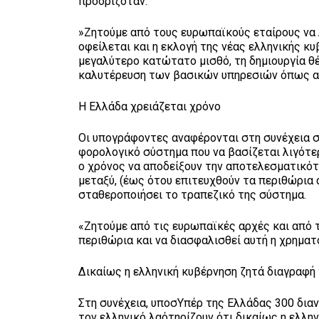
προοριζόταν.
»Ζητούμε από τους ευρωπαϊκούς εταίρους να 
οφείλεται και η εκλογή της νέας ελληνικής κ
μεγαλύτερο κατώτατο μισθό, τη δημιουργία θ
καλυτέρευση των βασικών υπηρεσιών όπως αυτ
Η Ελλάδα χρειάζεται χρόνο
Οι υπογράφοντες αναφέρονται στη συνέχεια σ
φορολογικό σύστημα που να βασίζεται λιγότερ
ο χρόνος να αποδείξουν την αποτελεσματικότ
μεταξύ, (έως ότου επιτευχθούν τα περιθώρια 
σταθεροποιήσει το τραπεζικό της σύστημα.
«Ζητούμε από τις ευρωπαϊκές αρχές και από 
περιθώρια και να διασφαλισθεί αυτή η χρημα
Δικαίως η ελληνική κυβέρνηση ζητά διαγραφή
Στη συνέχεια, υποσΥπέρ της Ελλάδας 300 δια
τον ελληνικό λαότηρίζουν ότι δικαίως η ελλη