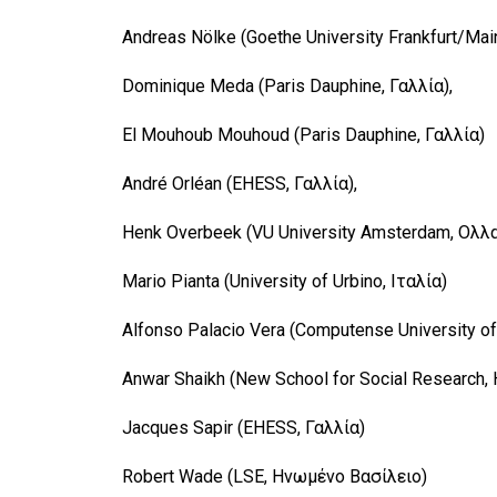
Andreas Nölke (Goethe University Frankfurt/Mai
Dominique Meda (Paris Dauphine, Γαλλία),
El Mouhoub Mouhoud (Paris Dauphine, Γαλλία)
André Orléan (EHESS, Γαλλία),
Henk Overbeek (VU University Amsterdam, Ολλ
Mario Pianta (University of Urbino, Ιταλία)
Alfonso Palacio Vera (Computense University of
Anwar Shaikh (New School for Social Research,
Jacques Sapir (EHESS, Γαλλία)
Robert Wade (LSE, Ηνωμένο Βασίλειο)