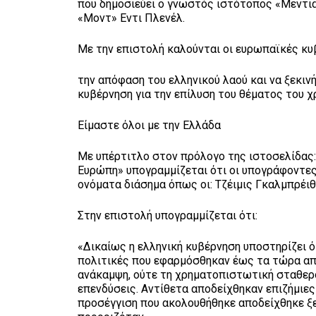
που δημοσιεύει ο γνωστός ιστότοπος «Μεντιαπ
«Μοντ» Εντι Πλενέλ.
Με την επιστολή καλούνται οι ευρωπαϊκές κυ
την απόφαση του ελληνικού λαού και να ξεκιν
κυβέρνηση για την επίλυση του θέματος του χ
Είμαστε όλοι με την Ελλάδα
Με υπέρτιτλο στον πρόλογο της ιστοσελίδας: 
Ευρώπη» υπογραμμίζεται ότι οι υπογράφοντες 
ονόματα διάσημα όπως οι: Τζέιμις Γκαλμπρέιθ,
Στην επιστολή υπογραμμίζεται ότι:
«Δικαίως η ελληνική κυβέρνηση υποστηρίζει ό
πολιτικές που εφαρμόσθηκαν έως τα τώρα απ
ανάκαμψη, ούτε τη χρηματοπιστωτική σταθερό
επενδύσεις. Αντίθετα αποδείχθηκαν επιζήμιες
προσέγγιση που ακολουθήθηκε αποδείχθηκε ξε