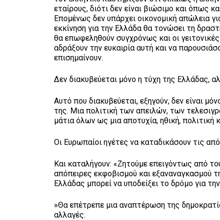
εταίρους, διότι δεν είναι βιώσιμο και όπως κ
Επομένως δεν υπάρχει οικονομική απώλεια γι
εκκίνηση για την Ελλάδα θα τονώσει τη δραστ
θα επωφεληθούν συγχρόνως και οι γειτονικές
αδράξουν την ευκαιρία αυτή και να παρουσιάσ
επισημαίνουν.
Δεν διακυβεύεται μόνο η τύχη της Ελλάδας, 
Αυτό που διακυβεύεται, εξηγούν, δεν είναι μ
της. Μια πολιτική των απειλών, των τελεσιγ
μάτια όλων ως μια αποτυχία, ηθική, πολιτική
Οι Ευρωπαίοι ηγέτες να καταδικάσουν τις απ
Και καταλήγουν: «Ζητούμε επειγόντως από το
απόπειρες εκφοβισμού και εξαναναγκασμού της
Ελλάδας μπορεί να υποδείξει το δρόμο για τη
»Θα επέτρεπε μια αναπτέρωση της δημοκρατίας
αλλαγές.