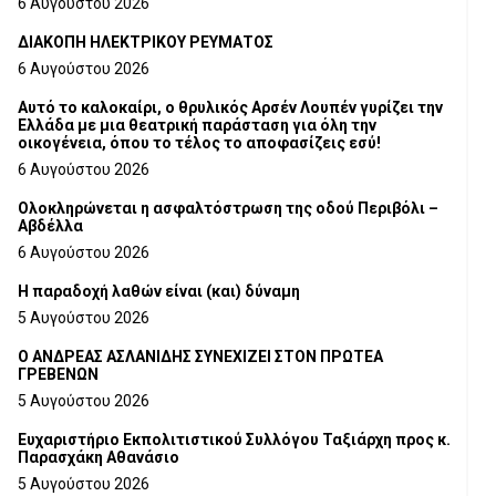
6 Αυγούστου 2026
ΔΙΑΚΟΠΗ ΗΛΕΚΤΡΙΚΟΥ ΡΕΥΜΑΤΟΣ
6 Αυγούστου 2026
Αυτό το καλοκαίρι, ο θρυλικός Αρσέν Λουπέν γυρίζει την
Ελλάδα με μια θεατρική παράσταση για όλη την
οικογένεια, όπου το τέλος το αποφασίζεις εσύ!
6 Αυγούστου 2026
Ολοκληρώνεται η ασφαλτόστρωση της οδού Περιβόλι –
Αβδέλλα
6 Αυγούστου 2026
H παραδοχή λαθών είναι (και) δύναμη
5 Αυγούστου 2026
Ο ΑΝΔΡΕΑΣ ΑΣΛΑΝΙΔΗΣ ΣΥΝΕΧΙΖΕΙ ΣΤΟΝ ΠΡΩΤΕΑ
ΓΡΕΒΕΝΩΝ
5 Αυγούστου 2026
Ευχαριστήριο Εκπολιτιστικού Συλλόγου Ταξιάρχη προς κ.
Παρασχάκη Αθανάσιο
5 Αυγούστου 2026