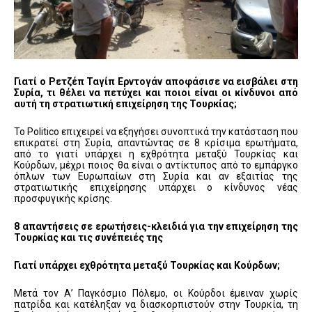
Γιατί ο Ρετζέπ Ταγίπ Ερντογάν αποφάσισε να εισβάλει στη
Συρία, τι θέλει να πετύχει και ποιοι είναι οι κίνδυνοι από
αυτή τη στρατιωτική επιχείρηση της Τουρκίας;
Το Politico επιχειρεί να εξηγήσει συνοπτικά την κατάσταση που
επικρατεί στη Συρία, απαντώντας σε 8 κρίσιμα ερωτήματα,
από το γιατί υπάρχει η εχθρότητα μεταξύ Τουρκίας και
Κούρδων, μέχρι ποιος θα είναι ο αντίκτυπος από το εμπάργκο
όπλων των Ευρωπαίων στη Συρία και αν εξαιτίας της
στρατιωτικής επιχείρησης υπάρχει ο κίνδυνος νέας
προσφυγικής κρίσης.
8 απαντήσεις σε ερωτήσεις-κλειδιά για την επιχείρηση της
Τουρκίας και τις συνέπειές της
Γιατί υπάρχει εχθρότητα μεταξύ Τουρκίας και Κούρδων;
Μετά τον Α’ Παγκόσμιο Πόλεμο, οι Κούρδοι έμειναν χωρίς
πατρίδα και κατέληξαν να διασκορπιστούν στην Τουρκία, τη