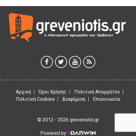
ΠΕΙΡΑΙΑ
5 Αυγούστου 2026
ΕΥΧΑΡΙΣΤΙΕΣ Φυσιολατρικού Συλλόγου Γρεβενών
4 Αυγούστου 2026
Έκτακτη χρηματοδότηση 400.000€ για επιπλέον εργασίες
στο Δημοτικό Στάδιο Γρεβενών «Μίλτος Τεντόγλου»
4 Αυγούστου 2026
Αρχική
Όροι Χρήσης
Πολιτική Απορρήτου
Πολιτική Cookies
Διαφήμιση
Επικοινωνία
© 2012 - 2026 greveniotis.gr
Powered by