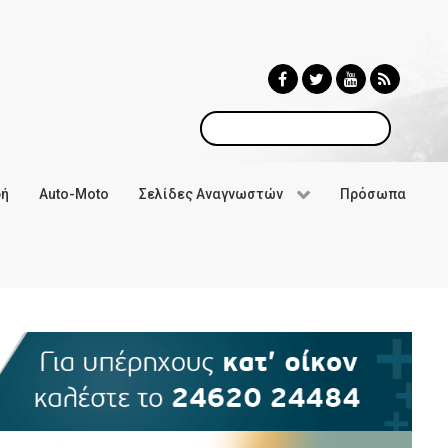
Αναζήτηση
φή
Auto-Moto
Σελίδες Αναγνωστών
Πρόσωπα