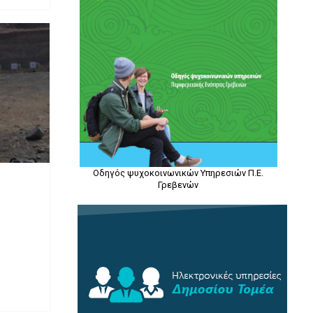
Οδηγός ψυχοκοινωνικών Υπηρεσιών Π.Ε.
Γρεβενών