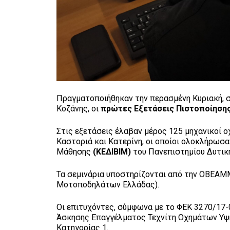
Πραγματοποιήθηκαν την περασμένη Κυριακή, 
Κοζάνης, οι
πρώτες Εξετάσεις Πιστοποίηση
Στις εξετάσεις έλαβαν μέρος 125 μηχανικοί 
Καστοριά και Κατερίνη, οι οποίοι ολοκλήρωσ
Μάθησης
(ΚΕΔΙΒΙΜ)
του Πανεπιστημίου Δυτικ
Τα σεμινάρια υποστηρίζονται από την ΟΒΕΑ
Μοτοποδηλάτων Ελλάδας).
Οι επιτυχόντες, σύμφωνα με το ΦΕΚ 3270/17-0
Άσκησης Επαγγέλματος Τεχνίτη Οχημάτων Υψηλ
Κατηγορίας 1.