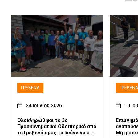
ΓΡΕΒΕΝΆ
ΓΡΕΒΕΝ
24 Ιουνίου 2026
10 Ιο
Ολοκληρώθηκε το 3ο
Επιμνημό
Προσκυνηματικό Οδοιπορικό από
αναπαύσε
τα Γρεβενά προς τα Ιωάννινα στη
Μητροπο