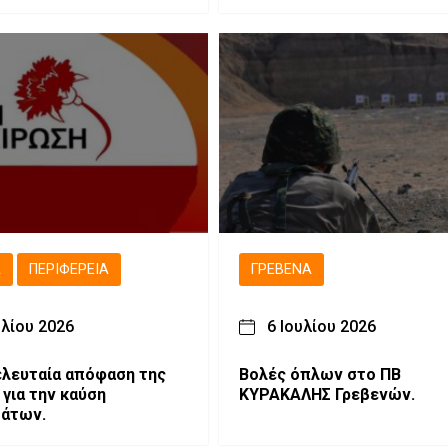
Μακεδονίας
Ά
ΠΕΡΙΦΈΡΕΙΑ
ΓΡΕΒΕΝΆ
υλίου 2026
6 Ιουλίου 2026
τελευταία απόφαση της
Βολές όπλων στο ΠΒ
για την καύση
ΚΥΡΑΚΑΛΗΣ Γρεβενών.
μάτων.