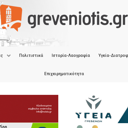
ές
Πολιτιστικά
Ιστορία-Λαογραφία
Υγεία-Διατρο
Επιχειρηματικότητα