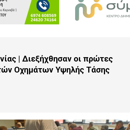
ίας | Διεξήχθησαν οι πρώτες
ιτών Οχημάτων Υψηλής Τάσης