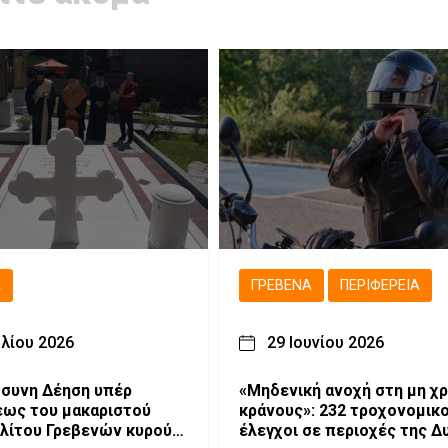
Ά
ΓΡΕΒΕΝΆ
ΠΕΡΙΦΈΡΕΙΑ
υλίου 2026
29 Ιουνίου 2026
συνη Δέηση υπέρ
«Μηδενική ανοχή στη μη χ
ως του μακαριστού
κράνους»: 232 τροχονομικο
λίτου Γρεβενών κυρού
έλεγχοι σε περιοχές της Δ