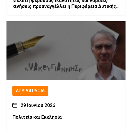
Μελέτη φέρουσας ικανότητας και νομικές
κινήσεις προαναγγέλλει η Περιφέρεια Δυτικής
Μακεδονίας
ΑΡΘΡΟΓΡΑΦΊΑ
29 Ιουνίου 2026
Πολιτεία και Εκκλησία