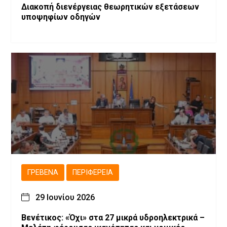
Διακοπή διενέργειας θεωρητικών εξετάσεων
υποψηφίων οδηγών
ΓΡΕΒΕΝΆ
ΠΕΡΙΦΈΡΕΙΑ
29 Ιουνίου 2026
Βενέτικος: «Όχι» στα 27 μικρά υδροηλεκτρικά –