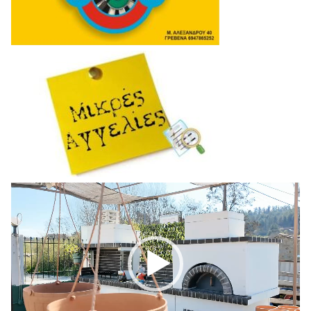
Πρόγραμμα
Αναπαραγωγής
Βίντεο