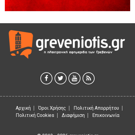
4 Αυγούστου 2026
Ολοσχερής καταστροφή κατοικίας από πυρκαγιά στην
Καληράχη Γρεβενών
3 Αυγούστου 2026
ΚΑΤΑΓΡΑΦΗ ΤΕΚΜΗΡΙΩΣΗ ΚΑΙ ΨΗΦΙΟΠΟΙΗΣΗ ΤΩΝ
ΜΑΣΤΟΡΙΚΩΝ ΕΡΓΑΛΕΙΩΝ ΤΗΣ ΣΥΛΛΟΓΗΣ ΚΥΠΑΡΙΣΣΙΟΥ
ΓΡΕΒΕΝΩΝ
3 Αυγούστου 2026
Κουρκούτ’ party το Σάββατο 8 Αυγούστου στην Καλλονή
3 Αυγούστου 2026
Αρχική
Όροι Χρήσης
Πολιτική Απορρήτου
Πολιτική Cookies
Διαφήμιση
Επικοινωνία