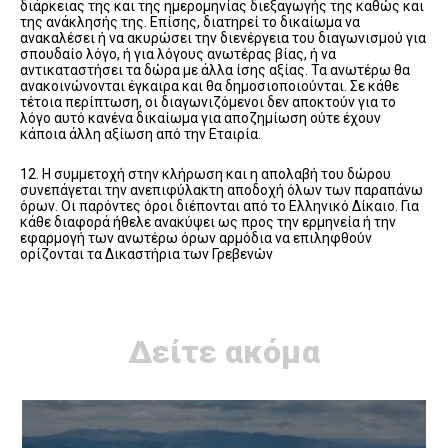
διάρκειας της και της ημερομηνίας διεξαγωγής της καθώς και
της ανάκλησής της. Επίσης, διατηρεί το δικαίωμα να
ανακαλέσει ή να ακυρώσει την διενέργεια του διαγωνισμού για
σπουδαίο λόγο, ή για λόγους ανωτέρας βίας, ή να
αντικαταστήσει τα δώρα με άλλα ίσης αξίας. Τα ανωτέρω θα
ανακοινώνονται έγκαιρα και θα δημοσιοποιούνται. Σε κάθε
τέτοια περίπτωση, οι διαγωνιζόμενοι δεν αποκτούν για το
λόγο αυτό κανένα δικαίωμα για αποζημίωση ούτε έχουν
κάποια άλλη αξίωση από την Εταιρία.
12. Η συμμετοχή στην κλήρωση και η απολαβή του δώρου
συνεπάγεται την ανεπιφύλακτη αποδοχή όλων των παραπάνω
όρων. Οι παρόντες όροι διέπονται από το Ελληνικό Δίκαιο. Για
κάθε διαφορά ήθελε ανακύψει ως προς την ερμηνεία ή την
εφαρμογή των ανωτέρω όρων αρμόδια να επιληφθούν
ορίζονται τα Δικαστήρια των Γρεβενών
Δείτε ακόμα