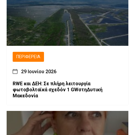
ΠΕΡΙΦΈΡΕΙΑ
29 Ιουνίου 2026
RWE και ΔΕΗ: Σε πλήρη λειτουργία
φωτοβολταϊκά σχεδόν 1 GWστηΔυτική
Μακεδονία