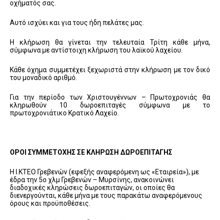
οχήματός σας.
Αυτό ισχύει και για τους ήδη πελάτες μας.
Η κλήρωση θα γίνεται την τελευταία Τρίτη κάθε μήνα,
σύμφωνα με αντίστοιχη κλήρωση του λαϊκού λαχείου.
Κάθε όχημα συμμετέχει ξεχωριστά στην κλήρωση με τον δικό
του μοναδικό αριθμό.
Για την περίοδο των Χριστουγέννων – Πρωτοχρονιάς θα
κληρωθούν 10 δωροεπιταγές σύμφωνα με το
πρωτοχρονιάτικο Κρατικό Λαχείο.
ΟΡΟΙ ΣΥΜΜΕΤΟΧΗΣ ΣΕ ΚΛΗΡΩΣΗ ΔΩΡΟΕΠΙΤΑΓΗΣ
Η Ι.ΚΤΕΟ Γρεβενών (εφεξής αναφερόμενη ως «Εταιρεία»), με
έδρα την 5ο χλμ Γρεβενών – Μυρσίνης, ανακοινώνει
διαδοχικές κληρώσεις δωροεπιταγών, οι οποίες θα
διενεργούνται, κάθε μήνα με τους παρακάτω αναφερόμενους
όρους και προϋποθέσεις.