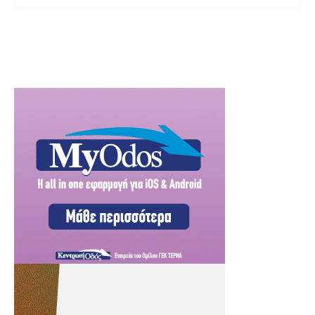
Υδατοκαλλιέργεια» του Αναπτυξιακού Νόμου
4887/2022