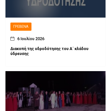
ΓΡΕΒΕΝΆ
6 Ιουλίου 2026
Διακοπή της υδροδότησης του Α΄ κλάδου
ύδρευσης