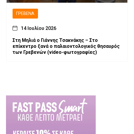
ΓΡΕΒΕΝΆ
14 Ιουλίου 2026
Στη Μηλιά ο Γιάννης Τσακνάκης – Στο
επίκεντρο ξανά ο παλαιοντολογικός θησαυρός
των Γρεβενών (video-φωτογραφίες)