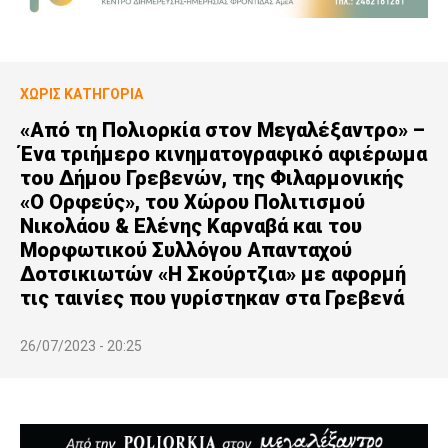
ΧΩΡΊΣ ΚΑΤΗΓΟΡΊΑ
«Από τη Πολιορκία στον Μεγαλέξαντρο» –
Ένα τριήμερο κινηματογραφικό αφιέρωμα
του Δήμου Γρεβενών, της Φιλαρμονικής
«Ο Ορφεύς», του Χώρου Πολιτισμού
Νικολάου & Ελένης Καρναβά και του
Μορφωτικού Συλλόγου Απανταχού
Δοτσικιωτών «Η Σκούρτζια» με αφορμή
τις ταινίες που γυρίστηκαν στα Γρεβενά
26/07/2023 - 20:25