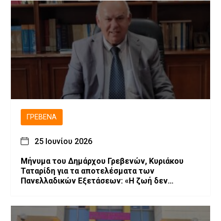
ΓΡΕΒΕΝΆ
25 Ιουνίου 2026
Μήνυμα του Δημάρχου Γρεβενών, Κυριάκου
Ταταρίδη για τα αποτελέσματα των
Πανελλαδικών Εξετάσεων: «Η ζωή δεν
κρίνεται σε μια κόλλα χαρτί, αλλά στο πείσμα
να κυνηγάς τα όνειρά σου».