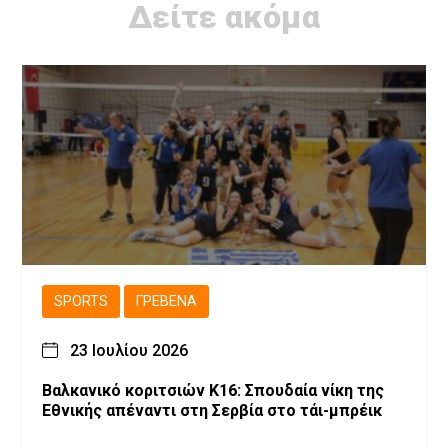
Δείτε ακόμα
SPORTS
ΓΡΕΒΕΝΆ
23 Ιουλίου 2026
Βαλκανικό κοριτσιών Κ16: Σπουδαία νίκη της
Εθνικής απέναντι στη Σερβία στο τάι-μπρέικ