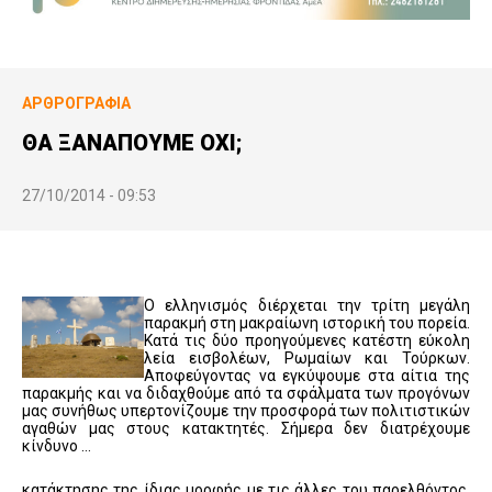
ΑΡΘΡΟΓΡΑΦΊΑ
ΘΑ ΞΑΝΑΠΟΥΜΕ ΟΧΙ;
27/10/2014 - 09:53
Ο ελληνισμός διέρχεται την τρίτη μεγάλη
παρακμή στη μακραίωνη ιστορική του πορεία.
Κατά τις δύο προηγούμενες κατέστη εύκολη
λεία εισβολέων, Ρωμαίων και Τούρκων.
Αποφεύγοντας να εγκύψουμε στα αίτια της
παρακμής και να διδαχθούμε από τα σφάλματα των προγόνων
μας συνήθως υπερτονίζουμε την προσφορά των πολιτιστικών
αγαθών μας στους κατακτητές. Σήμερα δεν διατρέχουμε
κίνδυνο …
κατάκτησης της ίδιας μορφής με τις άλλες του παρελθόντος,