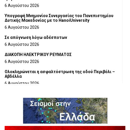
6 Αυγούστου 2026
Υπογραφή Μνημονίου Συνεργασίας του Πανεπιστημίου
Δυτικής Μακεδονίας με το HanoiUniversity
6 Αυγούστου 2026
Σε απόγνωση λόγω αδέσποτων
6 Αυγούστου 2026
ΔΙΑΚΟΠΗ ΗΛΕΚΤΡΙΚΟΥ ΡΕΥΜΑΤΟΣ
6 Αυγούστου 2026
Ολοκληρώνεται η ασφαλτόστρωση της οδού Περιβόλι –
Αβδέλλα
6 Αυγούστου 2026
H παραδοχή λαθών είναι (και) δύναμη
5 Αυγούστου 2026
Ο ΑΝΔΡΕΑΣ ΑΣΛΑΝΙΔΗΣ ΣΥΝΕΧΙΖΕΙ ΣΤΟΝ ΠΡΩΤΕΑ
ΓΡΕΒΕΝΩΝ
5 Αυγούστου 2026