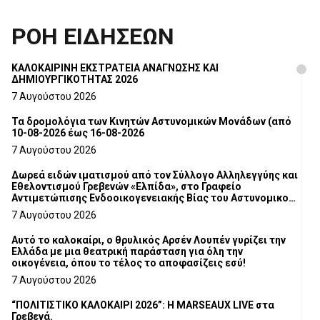
ΡΟΗ ΕΙΔΗΣΕΩΝ
ΚΑΛΟΚΑΙΡΙΝΗ ΕΚΣΤΡΑΤΕΙΑ ΑΝΑΓΝΩΣΗΣ ΚΑΙ
ΔΗΜΙΟΥΡΓΙΚΟΤΗΤΑΣ 2026
7 Αυγούστου 2026
Τα δρομολόγια των Κινητών Αστυνομικών Μονάδων (από
10-08-2026 έως 16-08-2026
7 Αυγούστου 2026
Δωρεά ειδών ιματισμού από τον Σύλλογο Αλληλεγγύης και
Εθελοντισμού Γρεβενών «Ελπίδα», στο Γραφείο
Αντιμετώπισης Ενδοοικογενειακής Βίας του Αστυνομικού
Τμήματος Γρεβενών
7 Αυγούστου 2026
Αυτό το καλοκαίρι, ο θρυλικός Αρσέν Λουπέν γυρίζει την
Ελλάδα με μια θεατρική παράσταση για όλη την
οικογένεια, όπου το τέλος το αποφασίζεις εσύ!
7 Αυγούστου 2026
“ΠΟΛΙΤΙΣΤΙΚΟ ΚΑΛΟΚΑΙΡΙ 2026”: Η MARSEAUX LIVE στα
Γρεβενά.