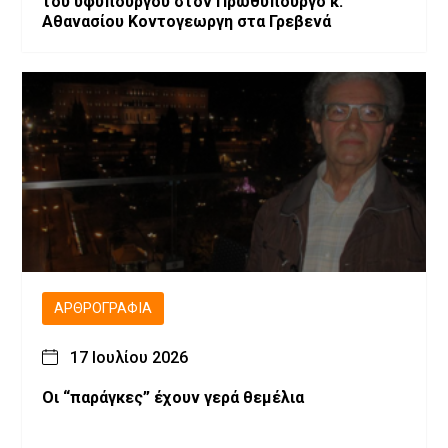
του υφυπουργού στον Πρωθυπουργο κ.
Αθανασίου Κοντογεωργη στα Γρεβενά
ΑΡΘΡΟΓΡΑΦΊΑ
17 Ιουλίου 2026
Οι “παράγκες” έχουν γερά θεμέλια