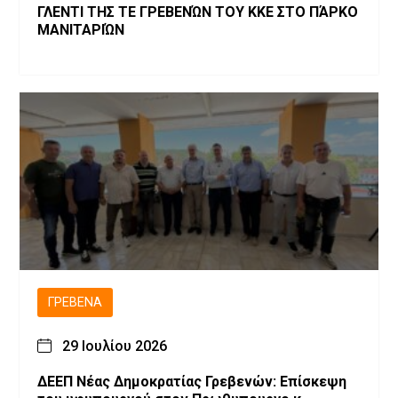
ΓΛΕΝΤΙ ΤΗΣ ΤΕ ΓΡΕΒΕΝΏΝ ΤΟΥ ΚΚΕ ΣΤΟ ΠΆΡΚΟ
ΜΑΝΙΤΑΡΙΏΝ
ΓΡΕΒΕΝΆ
29 Ιουλίου 2026
ΔΕΕΠ Νέας Δημοκρατίας Γρεβενών: Επίσκεψη