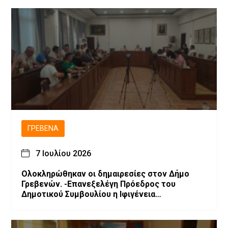
ΓΡΕΒΕΝΆ
7 Ιουλίου 2026
Ολοκληρώθηκαν οι δημαιρεσίες στον Δήμο
Γρεβενών. -Επανεξελέγη Πρόεδρος του
Δημοτικού Συμβουλίου η Ιφιγένεια
Μπαρλαγιάννη. -Νέα σύνθεση της Δημοτικής
Επιτροπής.