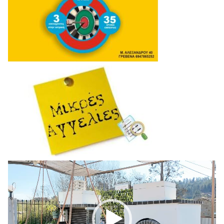
Πρόγραμμα
Αναπαραγωγής
Βίντεο