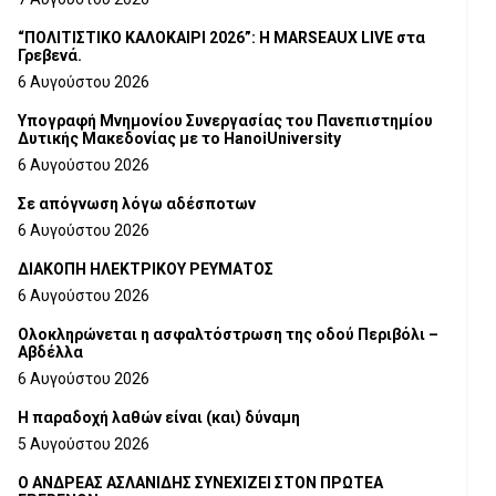
“ΠΟΛΙΤΙΣΤΙΚΟ ΚΑΛΟΚΑΙΡΙ 2026”: Η MARSEAUX LIVE στα
Γρεβενά.
6 Αυγούστου 2026
Υπογραφή Μνημονίου Συνεργασίας του Πανεπιστημίου
Δυτικής Μακεδονίας με το HanoiUniversity
6 Αυγούστου 2026
Σε απόγνωση λόγω αδέσποτων
6 Αυγούστου 2026
ΔΙΑΚΟΠΗ ΗΛΕΚΤΡΙΚΟΥ ΡΕΥΜΑΤΟΣ
6 Αυγούστου 2026
Ολοκληρώνεται η ασφαλτόστρωση της οδού Περιβόλι –
Αβδέλλα
6 Αυγούστου 2026
H παραδοχή λαθών είναι (και) δύναμη
5 Αυγούστου 2026
Ο ΑΝΔΡΕΑΣ ΑΣΛΑΝΙΔΗΣ ΣΥΝΕΧΙΖΕΙ ΣΤΟΝ ΠΡΩΤΕΑ