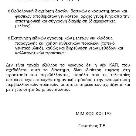
Ορθολογική διαχείριση δασών, δασικών οικοσυστημάτων και
ü
φυσικών αποθεμάτων γενικότερα, αρχής γενομένης από την
επιστημονική και σύγχρονη διαχείριση (διαχειριστικές
μελέτες).
Εκπόνηση ειδικών αγρονομικών μελετών για κλάδους
ü
παραγωγής και χρήση ανθεκτικών ποικιλιών (τοπικό
γενετικό υλικό), καθώς και διερεύνηση νέων μεθόδων και
καλλιεργητικών πρακτικών.
Δεν είναι τυχαίο εξάλλου το γεγονός ότι η νέα ΚΑΠ, που
σχεδιάζεται αυτό το διάστημα, δίνει ιδιαίτερη έμφαση στη
προστασία του περιβάλλοντος, παρόλο που τις τελευταίες
δεκαετίες έχει επιτευχθεί σημαντική πρόοδος στην ενσωμάτωση
περιβαλλοντικών πολιτικών, οι οποίες σημειωτέον σχετίζονται και
με τη ποιότητα ζωής των πολιτών.
ΜΙΜΙΚΟΣ ΚΩΣΤΑΣ
Γεωπόνος Τ.Ε.