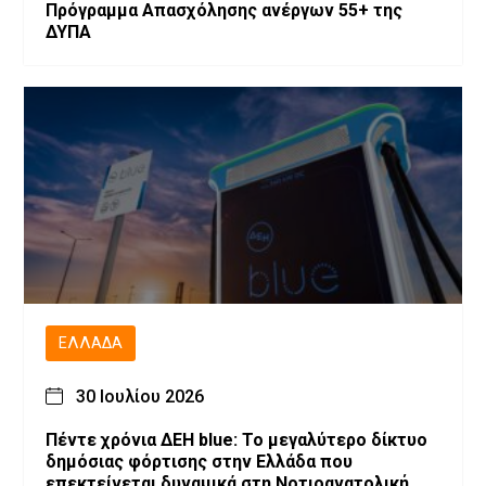
Πρόγραμμα Απασχόλησης ανέργων 55+ της
ΔΥΠΑ
ΕΛΛΆΔΑ
30 Ιουλίου 2026
Πέντε χρόνια ΔΕΗ blue: Το μεγαλύτερο δίκτυο
δημόσιας φόρτισης στην Ελλάδα που
επεκτείνεται δυναμικά στη Νοτιοανατολική