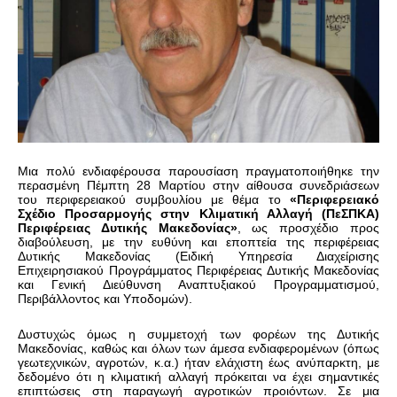
Μια πολύ ενδιαφέρουσα παρουσίαση πραγματοποιήθηκε την
περασμένη Πέμπτη 28 Μαρτίου στην αίθουσα συνεδριάσεων
του περιφερειακού συμβουλίου με θέμα το
«
Περιφερειακό
Σχέδιο Προσαρμογής στην Κλιματική Αλλαγή (ΠεΣΠΚΑ)
Περιφέρειας Δυτικής Μακεδονίας»
, ως προσχέδιο προς
διαβούλευση, με την ευθύνη και εποπτεία της περιφέρειας
Δυτικής Μακεδονίας (
Ειδική Υπηρεσία Διαχείρισης
Επιχειρησιακού Προγράμματος Περιφέρειας Δυτικής Μακεδονίας
και Γενική Διεύθυνση Αναπτυξιακού Προγραμματισμού,
Περιβάλλοντος και Υποδομών).
Δυστυχώς όμως η συμμετοχή των φορέων της Δυτικής
Μακεδονίας, καθώς και όλων των άμεσα ενδιαφερομένων (όπως
γεωτεχνικών, αγροτών, κ.α.) ήταν ελάχιστη έως ανύπαρκτη, με
δεδομένο ότι η κλιματική αλλαγή πρόκειται να έχει σημαντικές
επιπτώσεις στη παραγωγή αγροτικών προιόντων. Σε μια