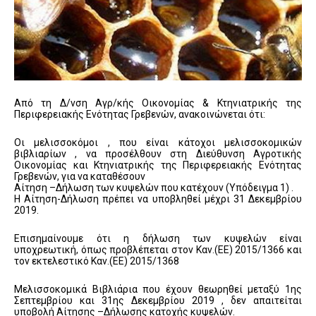
Από τη Δ/νση Αγρ/κής Οικονομίας & Κτηνιατρικής της
Περιφερειακής Ενότητας Γρεβενών, ανακοινώνεται ότι:
Οι μελισσοκόμοι , που είναι κάτοχοι μελισσοκομικών
βιβλιαρίων , να προσέλθουν στη Διεύθυνση Αγροτικής
Οικονομίας και Κτηνιατρικής της Περιφερειακής Ενότητας
Γρεβενών, για να καταθέσουν
Αίτηση –Δήλωση των κυψελών που κατέχουν (Υπόδειγμα 1) .
Η Αίτηση-Δήλωση πρέπει να υποβληθεί μέχρι 31 Δεκεμβρίου
2019.
Επισημαίνουμε ότι η δήλωση των κυψελών είναι
υποχρεωτική, όπως προβλέπεται στον Καν.(ΕΕ) 2015/1366 και
τον εκτελεστικό Καν.(ΕΕ) 2015/1368
Μελισσοκομικά Βιβλιάρια που έχουν θεωρηθεί μεταξύ 1ης
Σεπτεμβρίου και 31ης Δεκεμβρίου 2019 , δεν απαιτείται
υποβολή Αίτησης –Δήλωσης κατοχής κυψελών.