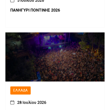
5 Ιουλίου 2026
ΠΑΝΗΓΥΡΙ ΠΟΝΤΙΝΗΣ 2026
ΕΛΛΆΔΑ
28 Ιουλίου 2026