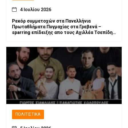
4 Ιουλίου 2026
Ρεκόρ συμμετοχών στα Πανελλήνια
Πρωταθλήματα Πυγμαχίας στα Γρεβενά –
sparring επίδειξης απο τους Αχιλλέα Τσεπίδη
και Αχιλλέα Καλογερίδη (βίντεο-φωτογραφίες)
ΠΟΛΙΤΙΣΤΙΚΆ