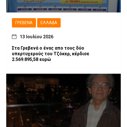
ΓΡΕΒΕΝΆ
ΕΛΛΆΔΑ
13 Ιουλίου 2026
Στα Γρεβενά ο ένας απο τους δύο
υπερτυχερούς του Τζόκερ, κέρδισε
2.569.895,58 ευρώ