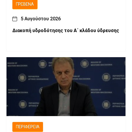
ΓΡΕΒΕΝΆ
5 Αυγούστου 2026
Διακοπή υδροδότησης του Α΄ κλάδου ύδρευσης
ΠΕΡΙΦΈΡΕΙΑ