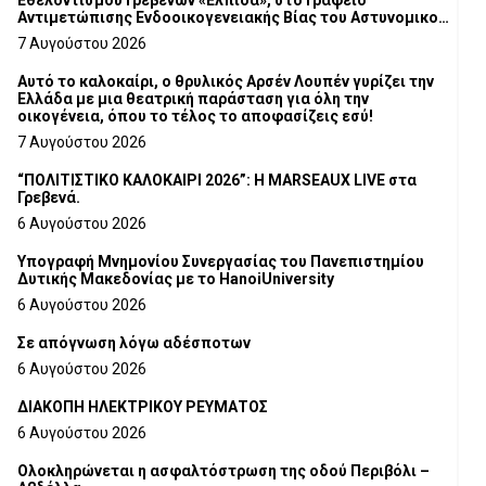
Εθελοντισμού Γρεβενών «Ελπίδα», στο Γραφείο
Αντιμετώπισης Ενδοοικογενειακής Βίας του Αστυνομικού
Τμήματος Γρεβενών
7 Αυγούστου 2026
Αυτό το καλοκαίρι, ο θρυλικός Αρσέν Λουπέν γυρίζει την
Ελλάδα με μια θεατρική παράσταση για όλη την
οικογένεια, όπου το τέλος το αποφασίζεις εσύ!
7 Αυγούστου 2026
“ΠΟΛΙΤΙΣΤΙΚΟ ΚΑΛΟΚΑΙΡΙ 2026”: Η MARSEAUX LIVE στα
Γρεβενά.
6 Αυγούστου 2026
Υπογραφή Μνημονίου Συνεργασίας του Πανεπιστημίου
Δυτικής Μακεδονίας με το HanoiUniversity
6 Αυγούστου 2026
Σε απόγνωση λόγω αδέσποτων
6 Αυγούστου 2026
ΔΙΑΚΟΠΗ ΗΛΕΚΤΡΙΚΟΥ ΡΕΥΜΑΤΟΣ
6 Αυγούστου 2026
Ολοκληρώνεται η ασφαλτόστρωση της οδού Περιβόλι –