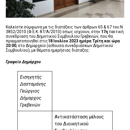
Καλείστε σύμφωνα με τις διατάξεις των άρθρων 65 & 67 του Ν.
3852/2010 (Φ.Ε.Κ. 87/Α/2010) όπως ισχύουν, στην
17η
τακτική
συνεδρίαση του Δημοτικού Συμβουλίου Γρεβενών, που θα
πραγματοποιηθεί στις
18
Ιουλίου 2023 ημέρα Τρίτη και ώρα
20:00
, στο Δημαρχείο (αίθουσα συνεδριάσεων Δημοτικού
Συμβουλίου), με θέματα ημερήσιας διάταξης:
Γραφείο Δημάρχου
Εισηγητής:
Δασταμάνης
Γεώργιος
Δήμαρχος
Γρεβενών
Αντικατάσταση μέλους
του Διοικητικού