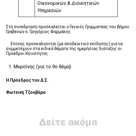
Οικονομικών & Διοικητικών
Υπηρεσιών
Στη συνεδρίαση προσκαλείται ο Γενικός Γραμματέας του Δήμου
Γρεβενών κ. Γρηγόριος Φαρμάκης.
Επίσης προσκαλούνται (με αποδεικτικό επίδοσης) για να
συμμετέχουν στα ειδικά θέματα της ημερήσιας διάταξης οι
Πρόεδροι Κοινότητας
Μυρσίνης (για το 9ο θέμα)
Η Πρόεδρος του Δ.Σ.
Φωτεινή Τζουβάρα
Δείτε ακόμα