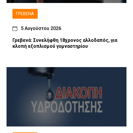
ΓΡΕΒΕΝΆ
5 Αυγούστου 2026
Γρεβενά: Συνελήφθη 18χρονος αλλοδαπός, για
κλοπή εξοπλισμού γυμναστηρίου