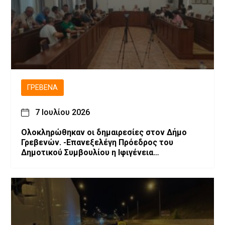
ΓΡΕΒΕΝΆ
7 Ιουλίου 2026
Ολοκληρώθηκαν οι δημαιρεσίες στον Δήμο
Γρεβενών. -Επανεξελέγη Πρόεδρος του
Δημοτικού Συμβουλίου η Ιφιγένεια
Μπαρλαγιάννη. -Νέα σύνθεση της Δημοτικής
Επιτροπής.