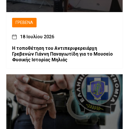
ΓΡΕΒΕΝΆ
18 Ιουλίου 2026
Η τοποθέτηση του Αντιπεριφερειάρχη
Γρεβενών Γιάννη Παναγιωτίδη για το Μουσείο
Φυσικής Ιστορίας Μηλιάς