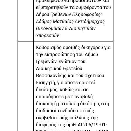
προκειμένου να προασπιστούν και
εξυπηρετηθούν τα συμφέροντα του
Δήμου Γρεβενών
Πληροφορίες:
Αδάμος Ματθαίος Αντιδήμαρχος
Οικονομικών & Διοικητικών
Υπηρεσιών
Καθορισμός αμοιβής δικηγόρου για
την εκπροσώπηση του Δήμου
Γρεβενών, ενώπιον του
Διοικητικού Εφετείου
Θεσσαλονίκης και του σχετικού
Εισηγητή, για όποτε οριστεί
δικάσιμος, καθώς και σε
οποιαδήποτε μετ’ αναβολή,
διακοπή ή ματαίωση δικάσιμο, στη
διαδικασία ενδοδικαστικής
συμβιβαστικής επίλυσης της
διαφοράς της αριθ. ΑΓ206/19-01-