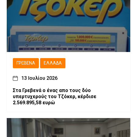
ΓΡΕΒΕΝΆ
ΕΛΛΆΔΑ
13 Ιουλίου 2026
Στα Γρεβενά ο ένας απο τους δύο
υπερτυχερούς του Τζόκερ, κέρδισε
2.569.895,58 ευρώ