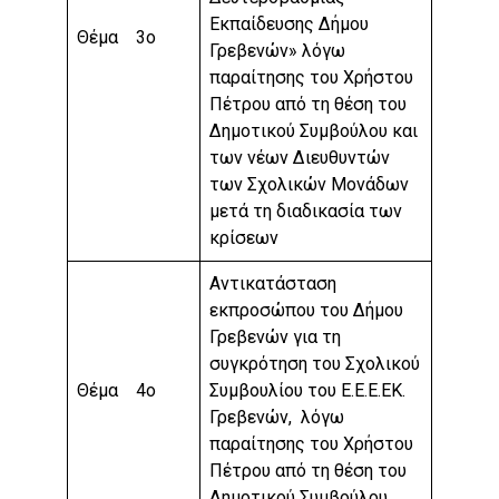
Εκπαίδευσης Δήμου
Θέμα 3ο
Γρεβενών» λόγω
παραίτησης του Χρήστου
Πέτρου από τη θέση του
Δημοτικού Συμβούλου και
των νέων Διευθυντών
των Σχολικών Μονάδων
μετά τη διαδικασία των
κρίσεων
Αντικατάσταση
εκπροσώπου του Δήμου
Γρεβενών για τη
συγκρότηση του Σχολικού
Θέμα 4ο
Συμβουλίου του Ε.Ε.Ε.ΕΚ.
Γρεβενών, λόγω
παραίτησης του Χρήστου
Πέτρου από τη θέση του
Δημοτικού Συμβούλου